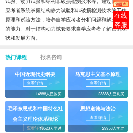
试验、动力试验和结构非破损检测技术等。通过自学使
应考者系统掌握结构静力试验和非破损检测技术的工作
报考
原理和试验方法，培养自学应考者分析问题和解决问题
咨询
的能力。对于结构动力试验要求自学应考者了解它的现
状和发展方向。
热门课程
报名咨询
中国近现代史纲要
马克思主义基本原理
查看详情
查看详情
14888人已购买
23888人已购买
毛泽东思想和中国特色社
思想道德与法治
查看详情
会主义理论体系概论
查看详情
16523人学过
29956人学过