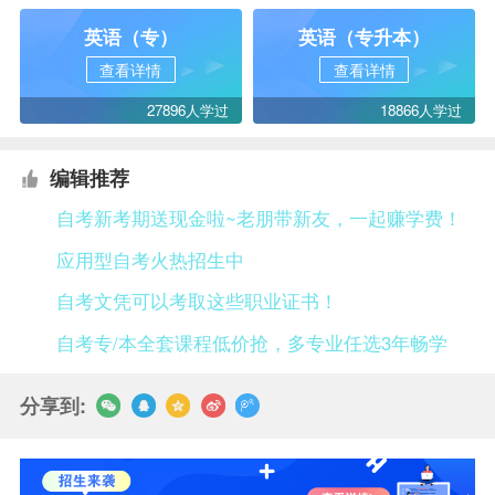
英语（专）
英语（专升本）
查看详情
查看详情
27896人学过
18866人学过
编辑推荐
自考新考期送现金啦~老朋带新友，一起赚学费！
应用型自考火热招生中
自考文凭可以考取这些职业证书！
自考专/本全套课程低价抢，多专业任选3年畅学
分享到: