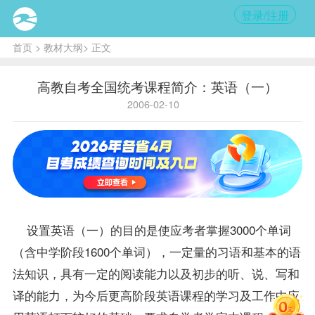
登录/注册
首页
>
教材大纲
> 正文
高教自考全国统考课程简介：英语（一）
2006-02-10
设置
英语（一）
的目的是使应考者掌握3000个单词
（含中学阶段1600个单词），一定量的习语和基本的语
法知识，具有一定的阅读能力以及初步的听、说、写和
译的能力，为今后更高阶段英语
课程
的学习及工作中应