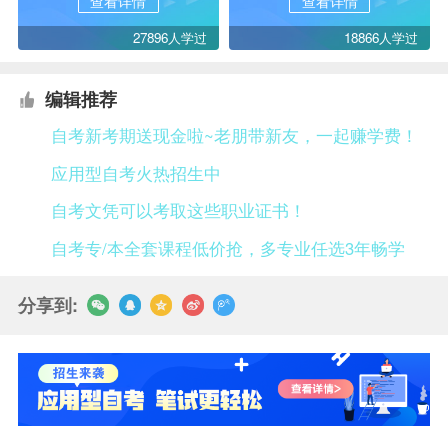
查看详情
查看详情
27896人学过
18866人学过
编辑推荐
自考新考期送现金啦~老朋带新友，一起赚学费！
应用型自考火热招生中
自考文凭可以考取这些职业证书！
自考专/本全套课程低价抢，多专业任选3年畅学
分享到: