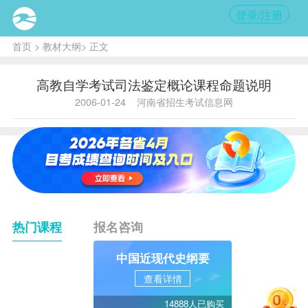
登录/注册
首页
>
教材大纲
> 正文
高教自学考试司法鉴定概论课程命题说明
2006-01-24
河南省招生考试信息网
热门课程
报名咨询
中国近现代史纲要
查看详情
14888人已购买