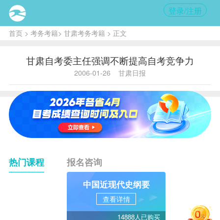
登录/注册
首页
>
考务考籍
>
甘肃考务考籍
> 正文
甘肃自考委主任强调不断提高自考竞争力
2006-01-26
甘肃日报
热门课程
报名咨询
中国近现代史纲要
查看详情
14888人已购买