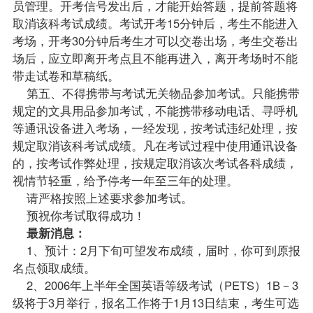
员管理。开考信号发出后，才能开始答题，提前答题将
取消该科考试成绩。考试开考15分钟后，考生不能进入
考场，开考30分钟后考生才可以交卷出场，考生交卷出
场后，应立即离开考点且不能再进入，离开考场时不能
带走试卷和草稿纸。
第五、不得携带与考试无关物品参加考试。只能携带
规定的文具用品参加考试，不能携带移动电话、寻呼机
等通讯设备进入考场，一经发现，按考试违纪处理，按
规定取消该科考试成绩。凡在考试过程中使用通讯设备
的，按考试作弊处理，按规定取消该次考试各科成绩，
视情节轻重，给予停考一年至三年的处理。
请严格按照上述要求参加考试。
预祝你考试取得成功！
最新消息：
1、预计：2月下旬可望发布成绩，届时，你可到原报
名点领取成绩。
2、2006年上半年全国英语等级考试（PETS）1B－3
级将于3月举行，报名工作将于1月13日结束，考生可选