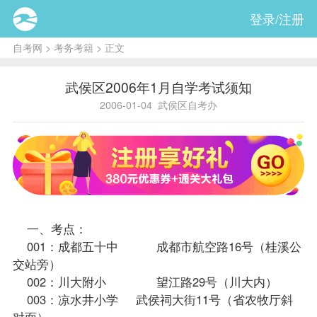
登录/注册
自考网
>
考务考籍
> 正文
武侯区2006年1月自学考试须知
2006-01-04
武侯区自考办
一、考点：
001：成都五十中 成都市航空路16号（桂溪公
交站旁）
002：川大附小 望江路29号（川大内）
003：凉水井小学 武侯祠大街11号（省农牧厅斜
对面）