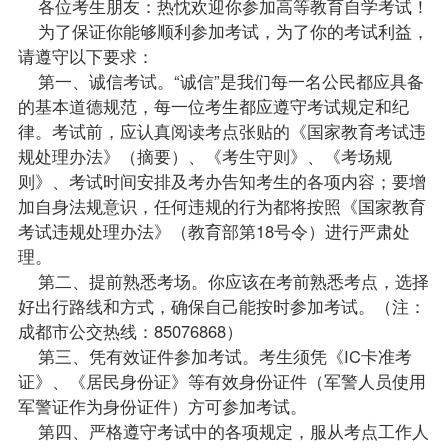
各位考生朋友：热忱欢迎你参加高等教育自学考试！
为了保证你能够顺利参加考试，为了你的考试利益，
请遵守以下要求：
第一、诚信考试。“诚信”是我们每一名公民都应具备
的基本道德规范，每一位考生都应遵守考试规定和纪
律。考试前，应认真阅读考点张贴的《国家教育考试违
规处理办法》（摘要）、《考生守则》、《考场规
则》、考试时间安排及考办告知考生的各项内容；要增
加自身法规意识，任何违规的行为都将按照《国家教育
考试违规处理办法》（教育部第18号令）进行严肃处
理。
第二、提前熟悉考场。你应该在考前熟悉考点，选择
好出行路线和方式，确保自己能按时参加考试。（注：
成都市公交热线：85076868）
第三、凭有效证件参加考试。考生须凭《IC卡准考
证》、《居民身份证》等有效身份证件（军警人员使用
军警证作为身份证件）方可参加考试。
第四、严格遵守考试中的各项规定，服从考点工作人