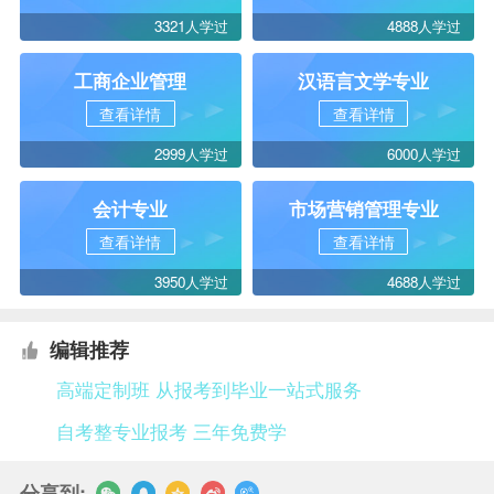
3321人学过
4888人学过
工商企业管理
汉语言文学专业
查看详情
查看详情
2999人学过
6000人学过
会计专业
市场营销管理专业
查看详情
查看详情
3950人学过
4688人学过
编辑推荐
高端定制班 从报考到毕业一站式服务
自考整专业报考 三年免费学
分享到: