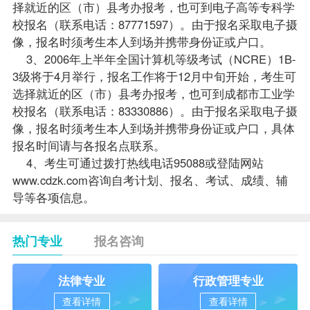
择就近的区（市）县考办
报考
，也可到电子高等专科学
校报名（联系电话：87771597）。由于报名采取电子摄
像，报名时须考生本人到场并携带身份证或户口。
3、2006年上半年全国计算机等级考试（NCRE）1B-
3级将于4月举行，报名工作将于12月中旬开始，考生可
选择就近的区（市）县考办报考，也可到成都市工业学
校报名（联系电话：83330886）。由于报名采取电子摄
像，报名时须考生本人到场并携带身份证或户口，具体
报名时间请与各报名点联系。
4、考生可通过拨打热线电话95088或登陆网站
www.cdzk.com
咨询自考计划、报名、考试、成绩、
辅
导
等各项信息。
热门专业
报名咨询
法律专业
行政管理专业
查看详情
查看详情