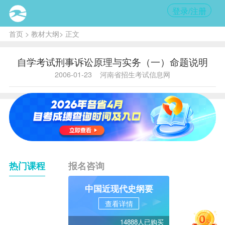
登录/注册
首页
>
教材大纲
> 正文
自学考试刑事诉讼原理与实务（一）命题说明
2006-01-23
河南省招生考试信息网
热门课程
报名咨询
中国近现代史纲要
查看详情
14888人已购买