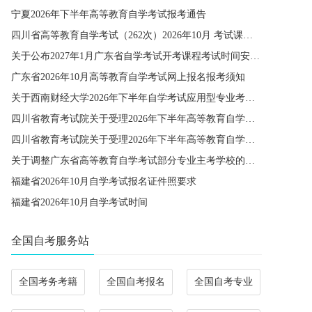
宁夏2026年下半年高等教育自学考试报考通告
四川省高等教育自学考试（262次）2026年10月 考试课程简表
关于公布2027年1月广东省自学考试开考课程考试时间安排和使用教材的通知
广东省2026年10月高等教育自学考试网上报名报考须知
关于西南财经大学2026年下半年自学考试应用型专业考籍更改办理的通知
四川省教育考试院关于受理2026年下半年高等教育自学考试省际转考申请的通告
四川省教育考试院关于受理2026年下半年高等教育自学考试考籍更改申请的通告
关于调整广东省高等教育自学考试部分专业主考学校的通知
福建省2026年10月自学考试报名证件照要求
福建省2026年10月自学考试时间
全国自考服务站
全国考务考籍
全国自考报名
全国自考专业