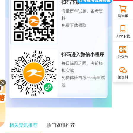
扫码下载APP
海量历年试题、备考资
购物车
料
免费下载领取
APP下载
扫码进入微信小程序
公众号
每日练题巩固、考前模
拟实战
领资料
免费体验自考365海量试
题
相关资讯推荐
热门资讯推荐