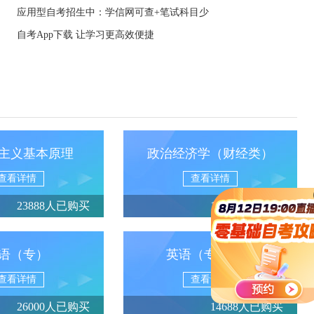
应用型自考招生中：学信网可查+笔试科目少
自考App下载 让学习更高效便捷
主义基本原理
政治经济学（财经类）
查看详情
查看详情
23888人已购买
13950人已购买
语（专）
英语（专升本）
查看详情
查看详情
26000人已购买
14688人已购买