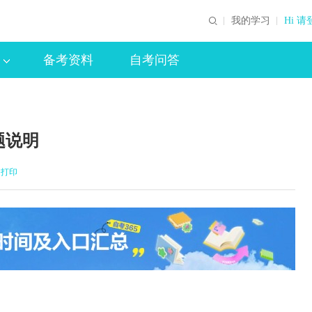
我的学习
Hi 请
备考资料
自考问答
题说明
打印