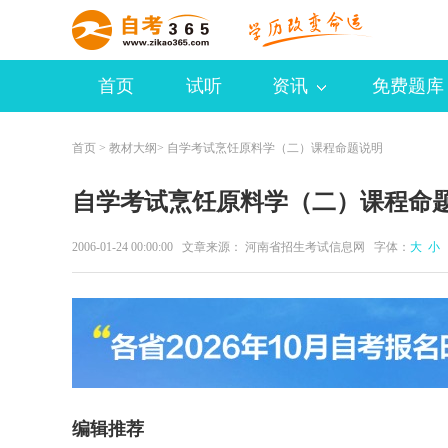
首页
试听
资讯
免费题库
首页
>
教材大纲
> 自学考试烹饪原料学（二）课程命题说明
自学考试烹饪原料学（二）课程命
2006-01-24 00:00:00 文章来源： 河南省招生考试信息网 字体：
大
小
编辑推荐