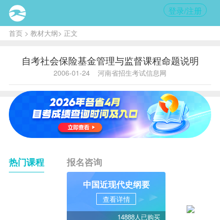
登录/注册
首页
>
教材大纲
> 正文
自考社会保险基金管理与监督课程命题说明
2006-01-24
河南省招生考试信息网
热门课程
报名咨询
中国近现代史纲要
查看详情
14888人已购买