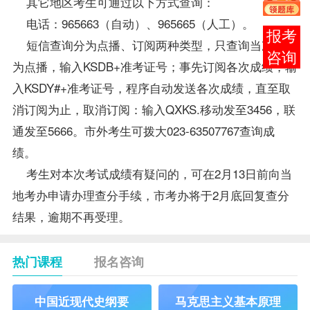
其它地区考生可通过以下方式查询：
电话：965663（自动）、965665（人工）。
报考
短信查询分为点播、订阅两种类型，只查询当次成绩
咨询
为点播，输入KSDB+准考证号；事先订阅各次成绩，输
入KSDY#+准考证号，程序自动发送各次成绩，直至取
消订阅为止，取消订阅：输入QXKS.移动发至3456，联
通发至5666。市外考生可拨大023-63507767查询成
绩。
考生对本次考试成绩有疑问的，可在2月13日前向当
地考办申请办理查分手续，市考办将于2月底回复查分
结果，逾期不再受理。
热门课程
报名咨询
中国近现代史纲要
马克思主义基本原理