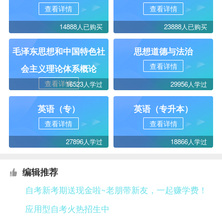
查看详情
查看详情
14888人已购买
23888人已购买
毛泽东思想和中国特色社
思想道德与法治
查看详情
会主义理论体系概论
查看详情
16523人学过
29956人学过
英语（专）
英语（专升本）
查看详情
查看详情
27896人学过
18866人学过
编辑推荐
自考新考期送现金啦~老朋带新友，一起赚学费！
应用型自考火热招生中