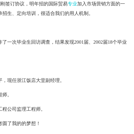
刚签订协议，明年招的国际贸易
专业
加入市场营销方面的一
单招生、定向培训，很适合我们的用人机制。
次毕业生回访调查，结果发现2001届、2002届18个毕业
平，现任浙江饭店大堂副经理。
程师。
工程公司监理工程师。
圆了我的的梦想！