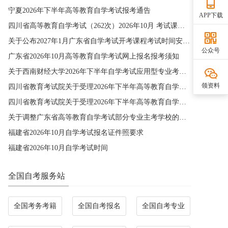
宁夏2026年下半年高等教育自学考试报考通告
APP下载
四川省高等教育自学考试（262次）2026年10月 考试课程简表
关于公布2027年1月广东省自学考试开考课程考试时间安排和使用教材的通知
公众号
广东省2026年10月高等教育自学考试网上报名报考须知
关于西南财经大学2026年下半年自学考试应用型专业考籍更改办理的通知
领资料
四川省教育考试院关于受理2026年下半年高等教育自学考试省际转考申请的通告
四川省教育考试院关于受理2026年下半年高等教育自学考试考籍更改申请的通告
关于调整广东省高等教育自学考试部分专业主考学校的通知
福建省2026年10月自学考试报名证件照要求
福建省2026年10月自学考试时间
全国自考服务站
全国考务考籍
全国自考报名
全国自考专业