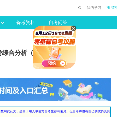
我的学习
Hi 请
备考资料
自考问答
势综合分析（二）
多数网友认为，是由于用人单位对自考生存有偏见。但自考声也有自己的优势受到