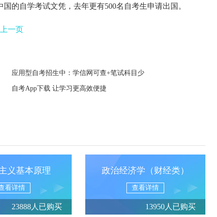
国的自学考试文凭，去年更有500名自考生申请出国。
上一页
应用型自考招生中：学信网可查+笔试科目少
自考App下载 让学习更高效便捷
主义基本原理
政治经济学（财经类）
查看详情
查看详情
23888人已购买
13950人已购买