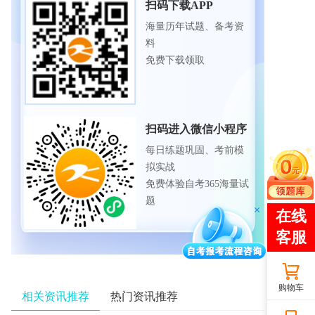
扫码下载APP
海量历年试题、备考资
料
免费下载领取
扫码进入微信小程序
每日练题巩固、考前模
拟实战
免费体验自考365海量试
题
购物车
相关资讯推荐
热门资讯推荐