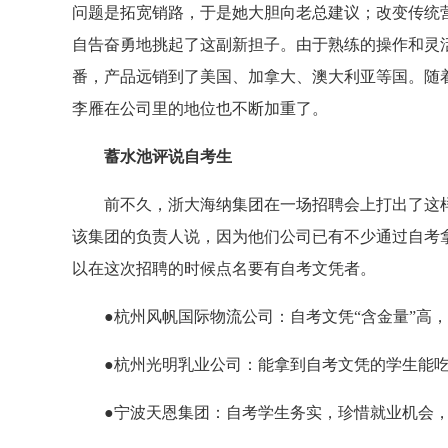
问题是拓宽销路，于是她大胆向老总建议；改变传统
自告奋勇地挑起了这副新担子。由于熟练的操作和灵
番，产品远销到了美国、加拿大、澳大利亚等国。随
李雁在公司里的地位也不断加重了。
蓄水池评说自考生
前不久，浙大海纳集团在一场招聘会上打出了这样
该集团的负责人说，因为他们公司已有不少通过自考
以在这次招聘的时候点名要有自考文凭者。
●杭州风帆国际物流公司：自考文凭“含金量”高，
●杭州光明乳业公司：能拿到自考文凭的学生能吃
●宁波天恩集团：自考学生务实，珍惜就业机会，