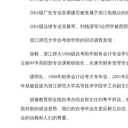
2001级广告专业皇甫建芬被隶属于浙江电视台的
2001级法律专业吴雅琴、刘钱潜等5位同学被西
浙江师范大学自考助学班的回访调查发现：
徐毅，浙江师大1996级自考助学财务会计专业学生
古丽中学高职部专业课教研组长，永康市财务管理专
缪明礼，1998年财务会计自考大专毕业，2001
年就被提拔为浙江师范大学高等技术学院学工办副主
就像教育部全国自考办综合部主任刘粤平所说，长
面对新的就业形势，我们的自考毕业生更应树立自信
会的信赖和人们的尊重。