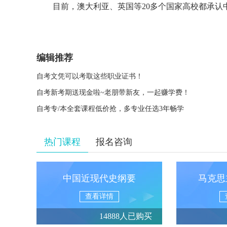
目前，澳大利亚、英国等20多个国家高校都承认中
编辑推荐
自考文凭可以考取这些职业证书！
自考新考期送现金啦~老朋带新友，一起赚学费！
自考专/本全套课程低价抢，多专业任选3年畅学
热门课程
报名咨询
中国近现代史纲要
马克思
查看详情
14888人已购买