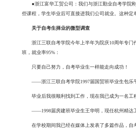
●浙江富华工贸公司：我们与浙江勤业自考学院刚
些课程，学生毕业后可直接进我们公司就业。这种定
关于自考生择业的微型调查
浙江三联自考学院今年上半年为院庆10周年专门作了一
班，就业率95%：
只要自己努力，自考毕业生一样能走向成功！
——浙江三联自考学院1997届国贸班毕业生包乐
毕业后我很顺利找到工作，现在我已成为一名工
——1998届房建班毕业生王华明，现任杭州精达
在学校期间我已经在媒体上发表了多篇作品，自考