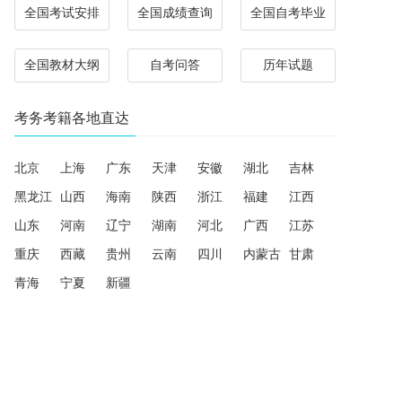
全国考试安排
全国成绩查询
全国自考毕业
全国教材大纲
自考问答
历年试题
考务考籍各地直达
北京
上海
广东
天津
安徽
湖北
吉林
黑龙江
山西
海南
陕西
浙江
福建
江西
山东
河南
辽宁
湖南
河北
广西
江苏
重庆
西藏
贵州
云南
四川
内蒙古
甘肃
青海
宁夏
新疆