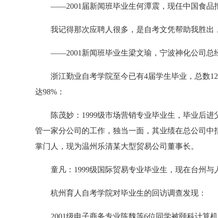
——2001届新闻班毕业生何潭震，现任中国食品
我记得那次应聘人很多，是自考文凭帮助我胜出，
——2001新闻班毕业生梁文瑜，宁波神化公司总
浙江勤业自考学院至今已有4届学生毕业，总数12
达98%：
陈茂妙：1999级市场营销专业毕业生，毕业后进
管一家分公司的工作，独当一面，其业绩在总公司中
掌门人，现为温州乐清某大型贸易公司董事长。
童凡：1999级国际贸易专业毕业生，现在台州与
杭州育人自考学院对毕业生的回访调查发现：
2001级电子商务专业陈魏等6位同学被颐科计算