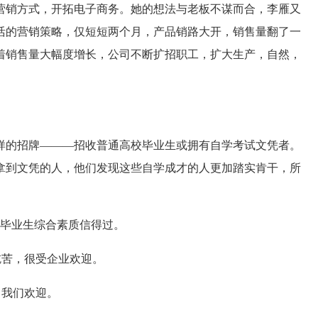
营销方式，开拓电子商务。她的想法与老板不谋而合，李雁又
活的营销策略，仅短短两个月，产品销路大开，销售量翻了一
着销售量大幅度增长，公司不断扩招职工，扩大生产，自然，
的招牌———招收普通高校毕业生或拥有自学考试文凭者。
拿到文凭的人，他们发现这些自学成才的人更加踏实肯干，所
毕业生综合素质信得过。
苦，很受企业欢迎。
我们欢迎。