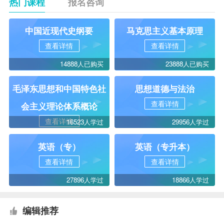
热门课程
报名咨询
中国近现代史纲要
马克思主义基本原理
查看详情
查看详情
14888人已购买
23888人已购买
毛泽东思想和中国特色社
思想道德与法治
查看详情
会主义理论体系概论
查看详情
16523人学过
29956人学过
英语（专）
英语（专升本）
查看详情
查看详情
27896人学过
18866人学过
编辑推荐