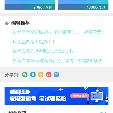
27896人学过
18866人学过
编辑推荐
自考新考期送现金啦~老朋带新友，一起赚学费！
应用型自考火热招生中
自考文凭可以考取这些职业证书！
自考专/本全套课程低价抢，多专业任选3年畅学
分享到: