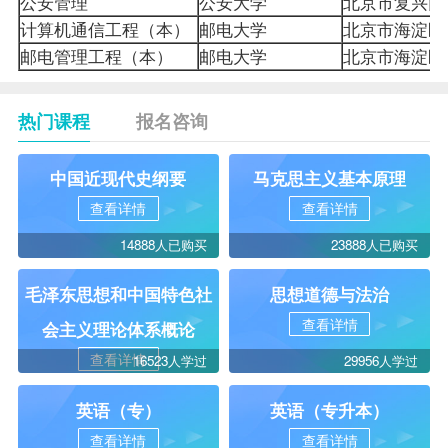
公安管理
公安大学
北京市复兴门
计算机通信工程（本）
邮电大学
北京市海淀区
邮电管理工程（本）
邮电大学
北京市海淀区
热门课程
报名咨询
中国近现代史纲要
马克思主义基本原理
查看详情
查看详情
14888人已购买
23888人已购买
毛泽东思想和中国特色社
思想道德与法治
查看详情
会主义理论体系概论
查看详情
16523人学过
29956人学过
英语（专）
英语（专升本）
查看详情
查看详情