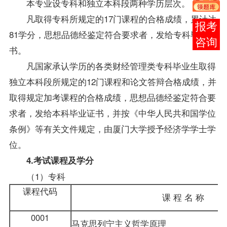
本专业设专科和独立本科段两种学历层次。
凡取得专科所规定的17门课程的合格成绩，累计达
在线
81学分，思想品德经鉴定符合要求者，发给专科毕业证
客服
书。
凡国家承认学历的各类财经管理类专科毕业生取得
独立本科段所规定的12门课程和论文答辩合格成绩，并
取得规定加考课程的合格成绩，思想品德经鉴定符合要
求者，发给本科毕业证书，并按《中华人民共和国学位
条例》等有关文件规定，由厦门大学授予经济学学士学
位。
4.考试课程及学分
（1）专科
课程代码
课 程 名 称
0001
马克思列宁主义哲学原理