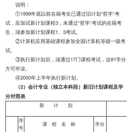
说明：
①1999年底以前在籍考生已通过旧计划“哲学”考
试，应加试新计划课程3，未通过“哲学”考试的在籍考
生，须参加新计划课程1、3考试。
②计算机应用基础课程参加全国计算机等级一级考
试。
③执行新计划后，须通过17门课程考试，达81学分
方可毕业。
④2000年上半年执行新计划。
（2）
会计专业（独立本科段）
新旧计划课程及学
分对照表
新 计 划
序
课 程 名 称
学分
号