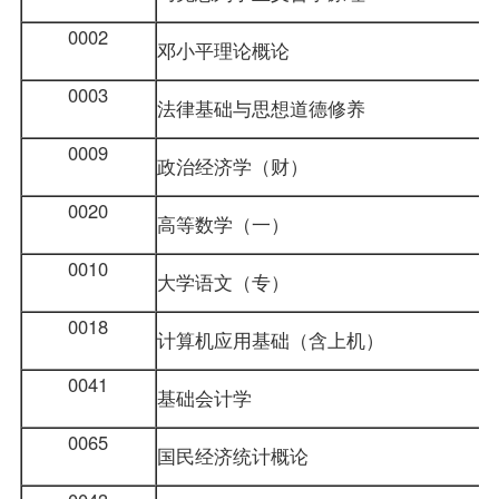
0002
邓小平理论概论
0003
法律基础与思想道德修养
0009
政治经济学（财）
0020
高等数学（一）
0010
大学语文（专）
0018
计算机应用基础
（含上机）
0041
基础会计学
0065
国民经济统计概论