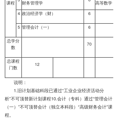
课程
财务管理学
高等数学（
4
政治经济学（财）
6
5
管理会计（一）
6
总学分
70
数
总课程
12
门数
说明：
1.旧计划基础科段已通过“工业企业经济活动分
析”不可顶替新计划课程10.
会计（专科）
通过“管理会计
（一）”不可顶替
会计（独立本科段）
“高级财务会计”课
程。