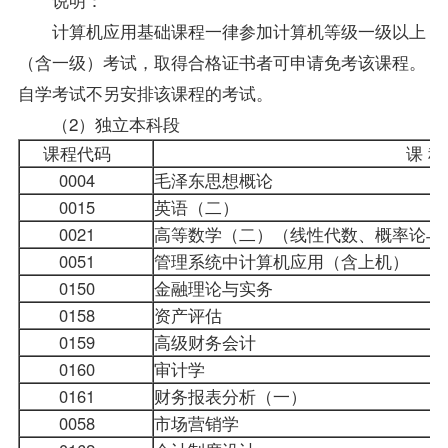
计算机应用基础课程一律参加计算机等级一级以上
（含一级）考试，取得合格证书者可申请免考该课程。
自学考试不另安排该课程的考试。
（2）独立本科段
课程代码
课 
0004
毛泽东思想概论
0015
英语（二）
0021
高等数学（二）（线性代数、概率论
0051
管理系统中计算机应用
（含上机）
0150
金融理论与实务
0158
资产评估
0159
高级财务会计
0160
审计学
0161
财务报表分析（一）
0058
市场营销学