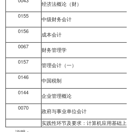
0043
经济法概论（财）
0155
中级财务会计
0156
成本会计
0067
财务管理学
0157
管理会计（一）
0146
中国税制
0144
企业管理概论
0070
政府与事业单位会计
实践性环节及要求：计算机应用基础上
说明：