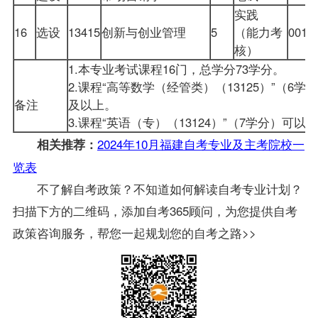
实践
16
选设
13415
创新与创业管理
5
（能力考
0014
核）
1.本专业考试课程16门，总学分73学分。
2.课程“高等数学（经管类）（13125）”（6
备注
及以上。
3.课程“英语（专）（13124）”（7学分）可
2024年10月福建自考专业及主考院校一
相关推荐：
览表
不了解自考政策？不知道如何解读自考专业计划？
扫描下方的二维码，添加自考365顾问，为您提供自考
政策咨询服务，帮您一起规划您的自考之路>>