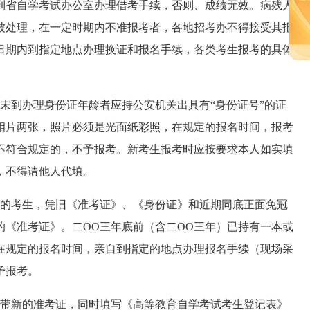
到省自学考试办公室办理借考手续，否则、成绩无效。病残人
被处理，在一定时期内不准报考者，各地招考办不得接受其报
日期内到指定地点办理换证和报名手续，各类考生报考的具体
到办理身份证年龄者应持公安机关出具有“身份证号”的证
相片两张，照片必须是光面纸彩照，在规定的报名时间，报考
不符合规定的，不予报考。新考生报考时应按要求本人如实填
，不得请他人代填。
的考生，凭旧《准考证》、《身份证》和近期同底正面免冠
的《准考证》。二OO三年底前（含二OO三年）已持有一本或
在规定的报名时间，亲自到指定的地点办理报名手续（现场采
予报考。
带新的准考证，同时填写《高等教育自学考试考生登记表》