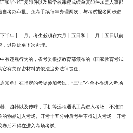
证和毕业证复印件以及原学校课程成绩单复印件加盖人事部
省自考办审批。免考手续每年办理两次，与考试报名同步进
下半年十二月。考生必须在六月十五日和十二月十五日以前
查，过期延至下次办理。
中有违规行为的，省考委根据教育部颁布的《国家教育考试
其它有关保密材料的依法追究法律责任。
知单》在指定的考场参加考试，“三证”不全不得进入考场
器、凶器以及传呼，手机等远程通讯工具进入考场，不准抽
关的物品进入考场。开考十五分钟后考生不得进入考场，开考
胶卷后不得在进入考场考试。