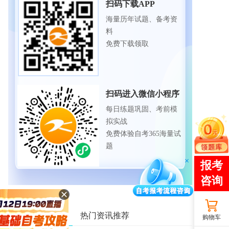
扫码下载APP
海量历年试题、备考资
料
免费下载领取
扫码进入微信小程序
每日练题巩固、考前模
拟实战
免费体验自考365海量试
题
相关资讯推荐
热门资讯推荐
购物车