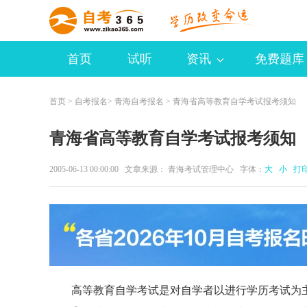
首页
试听
资讯
免费题库
首页
>
自考报名
>
青海自考报名
> 青海省高等教育自学考试报考须知
青海省高等教育自学考试报考须知
2005-06-13 00:00:00 文章来源： 青海考试管理中心 字体：
大
小
打
高等教育自学考试是对自学者以进行学历考试为主