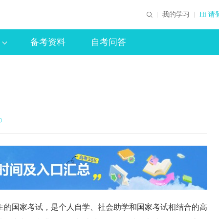
我的学习
Hi 请
备考资料
自考问答
印
的国家考试，是个人自学、社会助学和国家考试相结合的高