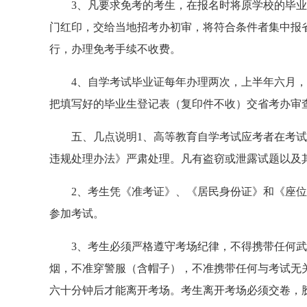
3、凡要求免考的考生，在报名时将原学校的毕业
门红印，交给当地招考办初审，将符合条件者集中报
行，办理免考手续不收费。
4、自学考试毕业证每年办理两次，上半年六月，
把填写好的毕业生登记表（复印件不收）交省考办审
五、几点说明1、高等教育自学考试应考者在考试
违规处理办法》严肃处理。凡有盗窃或泄露试题以及
2、考生凭《准考证》、《居民身份证》和《座位通
参加考试。
3、考生必须严格遵守考场纪律，不得携带任何武
烟，不准穿警服（含帽子），不准携带任何与考试无
六十分钟后才能离开考场。考生离开考场必须交卷，