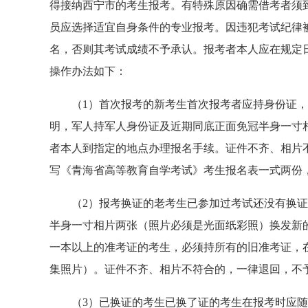
得接纳西宁市的考生报考。有特殊原因确需借考者须
员应选择适宜自身条件的专业报考。因违犯考试纪律
名，否则其考试成绩不予承认。报考者本人应在规定
操作办法如下：
（1）首次报考的新考生首次报考者应持身份证，未
明，军人持军人身份证及近期同底正面免冠半身一寸
者本人到指定的地点办理报名手续。证件不齐、相片
写《青海省高等教育自学考试》考生报名表一式两份
（2）报考换证的老考生已参加过考试还没有换证
半身一寸相片两张（照片必须是光面纸彩照）换发新
一本以上的准考证的考生，必须持所有的旧准考证，
集照片）。证件不齐、相片不符合的，一律退回，不
（3）已换证的考生已换了证的考生在报考时应随