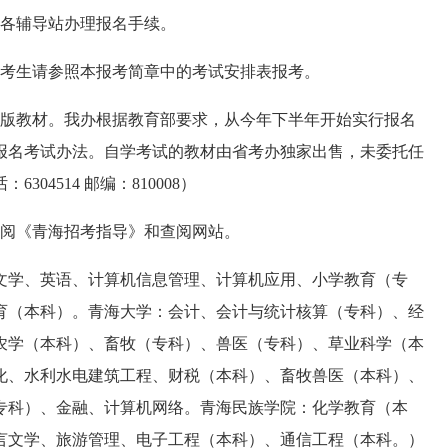
各辅导站办理报名手续。
考生请参照本报考简章中的考试安排表报考。
版教材。我办根据教育部要求，从今年下半年开始实行报名
报名考试办法。自学考试的教材由省考办独家出售，未委托任
04514 邮编：810008）
阅《青海招考指导》和查阅
网站。
学、英语、计算机信息管理、计算机应用、小学教育（专
育（本科）。青海大学：会计、会计与统计核算（专科）、经
农学（本科）、畜牧（专科）、兽医（专科）、草业科学（本
化、水利水电建筑工程、财税（本科）、畜牧兽医（本科）、
专科）、金融、计算机网络。青海民族学院：化学教育（本
言文学、旅游管理、电子工程（本科）、通信工程（本科。）