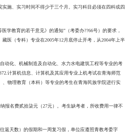
院实施、实习时间不得少于三个月。实习科目必须在四科或四
学教育的若干意见》的通知”（考委办??66号）的要求，
医（专科）专业在2005年12月底停止开考，从2004年上半
自动化、机械制造及自动化、水力水电建筑工程等专业的考
10372.计算机信息、计算机及其应用专业上机考试在青海师范
育（本科）、物理教育（本科）等专业的考生在青海民族学院进行实
课程交纳报名费贰拾柒元（27元）。考生缺考者，所收费用一律不
往返天数）的假期和一周复习假，单位应遵照青教考委字