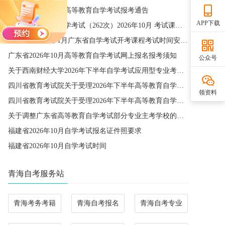
宁夏2026年下半年高等教育自学考试报考通告
APP下载
四川省高等教育自学考试（262次）2026年10月 考试课程简表
关于公布2027年1月广东省自学考试开考课程考试时间安排和使用教材的通知
广东省2026年10月高等教育自学考试网上报名报考须知
公众号
关于西南财经大学2026年下半年自学考试应用型专业考籍更改办理的通知
四川省教育考试院关于受理2026年下半年高等教育自学考试省际转考申请的通告
领资料
四川省教育考试院关于受理2026年下半年高等教育自学考试考籍更改申请的通告
关于调整广东省高等教育自学考试部分专业主考学校的通知
福建省2026年10月自学考试报名证件照要求
福建省2026年10月自学考试时间
青海自考服务站
青海考务考籍
青海自考报名
青海自考专业