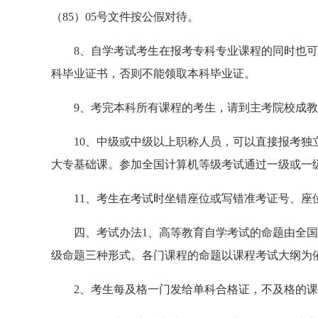
（85）05号文件按公假对待。
8、自学考试考生在报考专科专业课程的同时也可
科毕业证书，否则不能领取本科毕业证。
9、考完本科所有课程的考生，请到主考院校成教
10、中级或中级以上职称人员，可以直接报考独立
大专基础课。参加全国计算机等级考试通过一级或一
11、考生在考试时坐错座位或写错准考证号、座
四、考试办法1、高等教育自学考试的命题由全国
级命题三种形式。各门课程的命题以课程考试大纲为
2、考生每及格一门发给单科合格证，不及格的课