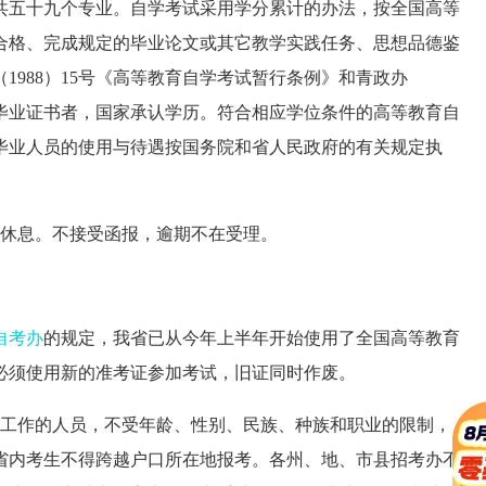
共五十九个专业。自学考试采用学分累计的办法，按全国高等
合格、完成规定的毕业论文或其它教学实践任务、思想品德鉴
988）15号《高等教育自学考试暂行条例》和青政办
获得毕业证书者，国家承认学历。符合相应学位条件的高等教育自
毕业人员的使用与待遇按国务院和省人民政府的有关规定执
日不休息。不接受函报，逾期不在受理。
。
自考办
的规定，我省已从今年上半年开始使用了全国高等教育
必须使用新的准考证参加考试，旧证同时作废。
工作的人员，不受年龄、性别、民族、种族和职业的限制，
省内考生不得跨越户口所在地报考。各州、地、市县招考办不