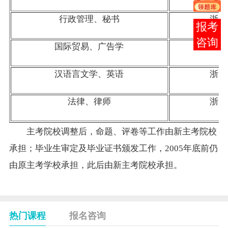
行政管理、秘书
浙大
在线
客服
国际贸易、广告学
浙大
汉语言文学、英语
浙大
法律、律师
浙大
主考院校调整后，命题、评卷等工作由新主考院校
承担；
毕业生
审定及毕业证书颁发工作，2005年底前仍
由原主考学校承担，此后由新主考院校承担。
热门课程
报名咨询