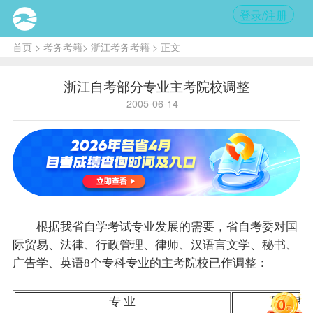
登录/注册
首页
>
考务考籍
>
浙江考务考籍
> 正文
浙江自考部分专业主考院校调整
2005-06-14
根据我省自学考试专业发展的需要，省自考委对国
际贸易、法律、行政管理、律师、汉语言文学、秘书、
广告学、英语8个专科专业的主考院校已作调整：
专 业
原主考