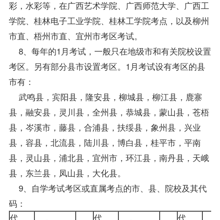
彩，水彩等，在广西艺术学院、广西师范大学、广西工
学院、桂林电子工业学院、桂林工学院考点，以及柳州
市直、梧州市直、宜州市考区考试。
8、每年的1月考试，一般只在地级市和有关院校设置
考区。另有部分县市设置考区。1月考试设有考区的县
市有：
武鸣县，宾阳县，隆安县，柳城县，柳江县，鹿寨
县，融安县，灵川县，全州县，恭城县，蒙山县，苍梧
县，岑溪市，藤县，合浦县，扶绥县，象州县，兴业
县，容县，北流县，陆川县，博白县，桂平市，平南
县，灵山县，浦北县，宜州市，环江县，南丹县，天峨
县，东兰县，凤山县，大化县。
9、自学考试考区或直属考点的市、县、院校及其代
码：
代
代
代