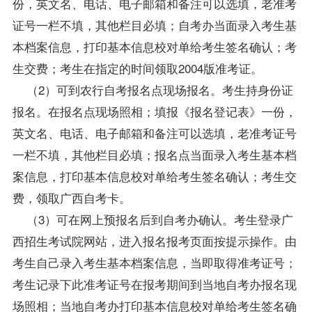
份，英文名、电话、电子邮箱和备注可以选填，老准考
证号一栏不填，其他栏目必填；自考办当面录入考生基
本档案信息，打印基本信息校对单给考生签名确认；考
生交费；考生在指定的时间领取2004版准考证。
（2）可到农行
自考报名
点现场报名。考生持身份证
报名。在报名点现场照相；填报《报名登记表》一份，
英文名、电话、电子邮箱和备注可以选填，老准考证号
一栏不填，其他栏目必填；报名点当面录入考生基本档
案信息，打印基本信息校对单给考生签名确认；考生交
费，领取广西自考卡。
（3）可在网上预报名后到自考办确认。考生登录广
西招生考试院网站，进入报名报考页面按提示操作。由
考生自己录入考生基本档案信息，当即取得准考证号；
考生记录下此准考证号在报考期间到当地自考办报名现
场照相；当地自考办打印基本信息校对单给考生签名确