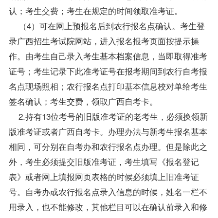
认；考生交费；考生在规定的时间领取准考证。
（4）可在网上预报名后到农行报名点确认。考生登
录广西招生考试院网站，进入报名报考页面按提示操
作。由考生自己录入考生基本档案信息，当即取得准考
证号；考生记录下此准考证号在报考期间到农行自考报
名点现场照相；农行报名点打印基本信息校对单给考生
签名确认；考生交费，领取广西自考卡。
2.持有13位考号的旧版准考证的老考生，必须换领新
版准考证或者广西自考卡。办理办法与新考生报名基本
相同，可分别在自考办和农行报名点办理。但是除此之
外，考生必须提交旧版准考证，考生填写《报名登记
表》或者网上填报网页表格的时候必须填上旧准考证
号。自考办或农行报名点录入信息的时候，姓名一栏不
用录入，也不能修改，其他栏目可以在确认前录入和修