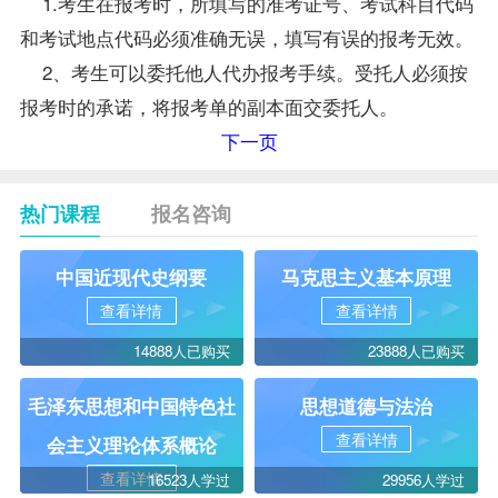
1.考生在报考时，所填写的准考证号、考试科目代码
和考试地点代码必须准确无误，填写有误的报考无效。
2、考生可以委托他人代办报考手续。受托人必须按
报考时的承诺，将报考单的副本面交委托人。
下一页
热门课程
报名咨询
中国近现代史纲要
马克思主义基本原理
查看详情
查看详情
14888人已购买
23888人已购买
毛泽东思想和中国特色社
思想道德与法治
查看详情
会主义理论体系概论
查看详情
16523人学过
29956人学过