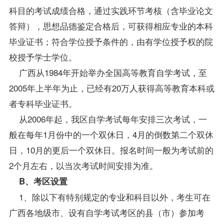
科目的考试成绩合格，通过实践环节考核（含毕业论文
答辩），思想品德鉴定合格后，可获得相应专业的本科
毕业证书；符合
学位
授予条件的，由有学位授予权的院
校授予学士学位。
广西从1984年开始举办全国高等教育自学考试，至
2005年上半年为止，已经有20万人获得高等教育本科或
者专科毕业证书。
从2006年起，我区自学考试每年安排三次考试，一
般在每年1月份中的一个双休日，4月的倒数第二个双休
日，10月的更后一个双休日。报名时间一般为考试前的
2个月左右，以当次考试时间安排为准。
B、考区设置
1、除以下有特别规定的专业和科目以外，考生可在
广西各地级市、设有自学考试考区的县（市）参加考