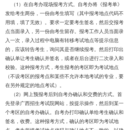
（1）在自考办现场报考方式。自考办将《报考单》
发给考生两份，一份由考生填写（其中报考地点代码不
用填，填了无效）。要求一定要考生签名，然后交报考
点当面录入，另一份由考生留存。报考工作人员当面录
入一次，录入过程中电脑有转移考试地点等提示信息
的，应该转告考生，询问其是否继续报考。然后打印出
确认单让考生确认并签名，或者在后台进行二次录入和
校验。这种报考方式，考生报考的考区即为考试地点
（不设考区的报考点和某些不允许本地考试的专业，要
在另外规定的地点考试）。
（2）网上预报考后到自考办确认和交费的方式。首
先登录广西招生考试院网站，按提示操作，然后到某一
个考区的自考办确认。自考办打印确认单给考生确认和
签名，收费。这种报考方式，确认的考区即为考试地
点，考生所填考试地点代码与确认地点不一致的，以确