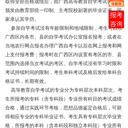
取得全部合格
成绩
后，由广西高等教育自学考试委员会
颁发由教育部统一印制、主考院校副署的毕业证书，国
在线
家承认其学历。
客服
参加自学考试没有年龄限制和地域限制，考生可以在
广西区内各市、县的自学考试办公室
报名
报考
；或者在
当地农行网点报名办理
广西自考
卡以后在网上报考和网
上支付报考费；报考时在广西区内设置有考区的市、县
范围内选择当次考试的考区。自学考试没有学习时限和
考试持续时间的限制，考生单科考试及格后发给单科合
格证书，长期有效。
高等教育自学考试的专业分为专科层次本科层次。考
生所报考的专科（含专科段）专业所有科目的考试成绩
合格，通过实践环节考核，思想品德鉴定合格后，可获
得相应专业的专科毕业证书。考生具有专科层次毕业资
格，所报考的本科（含本科段和独立本科段）专业所有