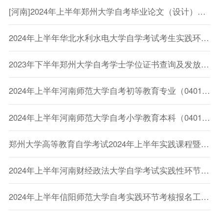
[河南]2024年上半年郑州大学自考毕业论文（设计）答辩暨实践课考核通知
2024年上半年华北水利水电大学自学考试考生实践环节和毕业论文申请通知
2023年下半年郑州大学自考学士学位证书查询及发放通知
2024年上半年河南师范大学自考初等教育专业（040121）实践性环节和毕业论文考核的通知
2024年上半年河南师范大学自考小学教育本科（040112）与小学教育专科（040103）实践性环节和毕业论文考核的通知
郑州大学高等教育自学考试2024年上半年实践课程暨毕业论文（设计）报考须知
2024年上半年河南财经政法大学自学考试实践性环节考核报名通知
2024年上半年信阳师范大学自考实践环节考核报名工作的通知