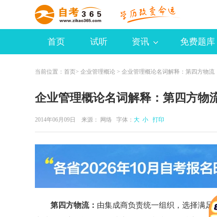
首页
试听
资讯
免费题库
当前位置：
首页
>
企业管理概论
> 企业管理概论名词解释：第四方物流
企业管理概论名词解释：第四方物
2014年06月09日 来源：
网络
字体：
大
小
打印
第四方物流：
由集成商负责统一组织，选择满足