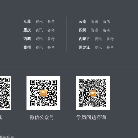
江苏
资讯
备考
云南
资讯
备考
重庆
资讯
备考
四川
资讯
备考
西藏
资讯
备考
内蒙古
资讯
备考
贵州
资讯
备考
黑龙江
资讯
备考
载
微信公众号
学历问题咨询
公司 版权所有