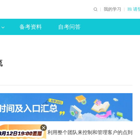
我的学习
Hi 请
备考资料
自考问答
流
客户需求的合作团队，利用整个团队来控制和管理客户的点到