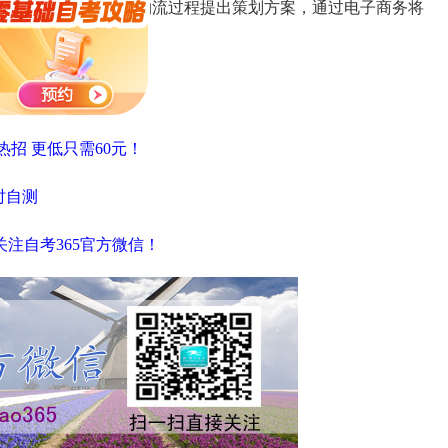
流服务，而且对整体物流过程提出策划方案，通过电子商务将
进入论坛讨论！
热招 更低只需60元！
时自测
注自考365官方微信！