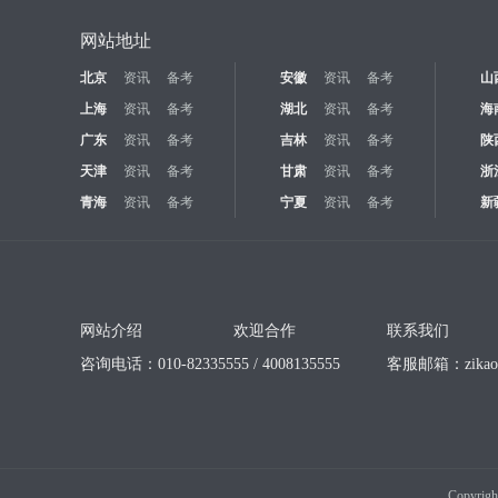
网站地址
北京
资讯
备考
安徽
资讯
备考
山
上海
资讯
备考
湖北
资讯
备考
海
广东
资讯
备考
吉林
资讯
备考
陕
天津
资讯
备考
甘肃
资讯
备考
浙
青海
资讯
备考
宁夏
资讯
备考
新
网站介绍
欢迎合作
联系我们
咨询电话：010-82335555 / 4008135555
客服邮箱：
zika
Copyrigh