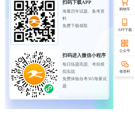
扫码下载APP
购物车
海量历年试题、备考资
料
免费下载领取
APP下载
公众号
扫码进入微信小程序
每日练题巩固、考前模
领资料
拟实战
免费体验自考365海量试
题