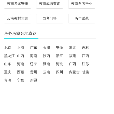
云南考试安排
云南成绩查询
云南自考毕业
云南教材大纲
自考问答
历年试题
考务考籍各地直达
北京
上海
广东
天津
安徽
湖北
吉林
黑龙江
山西
海南
陕西
浙江
福建
江西
山东
河南
辽宁
湖南
河北
广西
江苏
重庆
西藏
贵州
云南
四川
内蒙古
甘肃
青海
宁夏
新疆