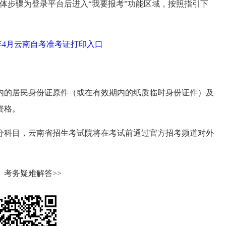
体步骤为登录平台后进入“我要报考”功能区域，按照指引下
5年4月云南自考准考证打印入口
内的居民身份证原件（或在有效期内的纸质临时身份证件）及
资格。
分科目，云南省招生考试院将在考试前通过官方招考频道对外
考务疑难解答>>