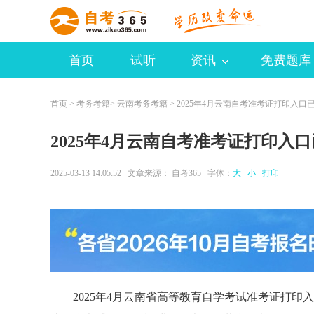
首页
试听
资讯
免费题库
首页
>
考务考籍
>
云南考务考籍
> 2025年4月云南自考准考证打印入口
2025年4月云南自考准考证打印入
2025-03-13 14:05:52 文章来源：
自考365
字体：
大
小
打印
2025年4月云南省高等教育自学考试准考证打印