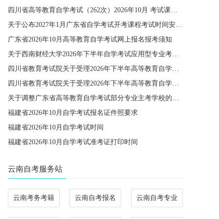
四川省高等教育自学考试（262次）2026年10月 考试课程简表
关于公布2027年1月广东省自学考试开考课程考试时间安排和使用教材的通知
广东省2026年10月高等教育自学考试网上报名报考须知
关于西南财经大学2026年下半年自学考试应用型专业考籍更改办理的通知
四川省教育考试院关于受理2026年下半年高等教育自学考试省际转考申请的通告
四川省教育考试院关于受理2026年下半年高等教育自学考试考籍更改申请的通告
关于调整广东省高等教育自学考试部分专业主考学校的通知
福建省2026年10月自学考试报名证件照要求
福建省2026年10月自学考试时间
福建省2026年10月自学考试准考证打印时间
云南自考服务站
云南考务考籍
云南自考报名
云南自考专业