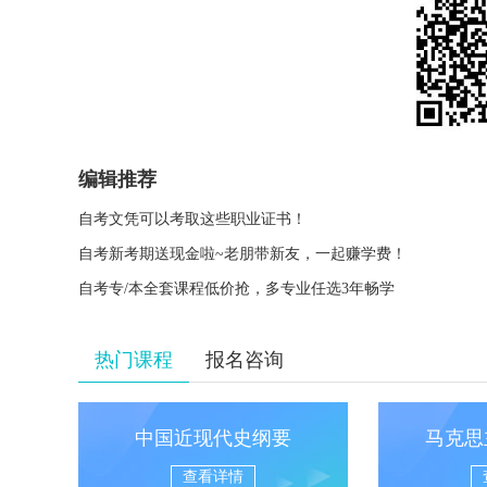
编辑推荐
自考文凭可以考取这些职业证书！
自考新考期送现金啦~老朋带新友，一起赚学费！
自考专/本全套课程低价抢，多专业任选3年畅学
热门课程
报名咨询
中国近现代史纲要
马克思
查看详情