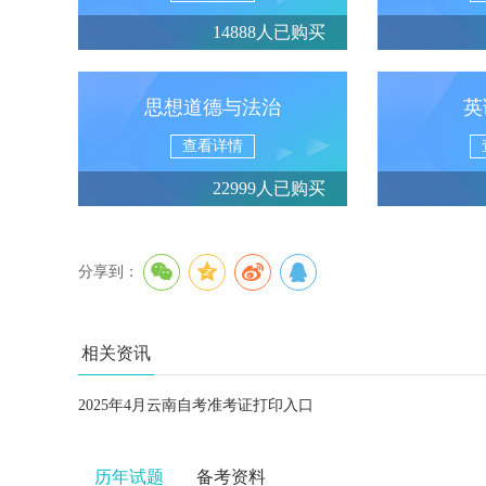
14888人已购买
思想道德与法治
英
查看详情
22999人已购买
分享到：
相关资讯
2025年4月云南自考准考证打印入口
历年试题
备考资料