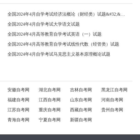
全国2024年4月自学考试经济法概论（财经类）试题&#32;&#32;
全国2024年4月自学考试大学语文试题
全国2024年4月高等教育自学考试英语（一）试题
全国2024年4月高等教育自学考试线性代数（经管类）试题
全国2024年4月自学考试马克思主义基本原理概论试题
安徽自考网
湖北自考网
吉林自考网
黑龙江自考网
福建自考网
江西自考网
山东自考网
河南自考网
江苏自考网
重庆自考网
西藏自考网
贵州自考网
青海自考网
宁夏自考网
新疆自考网