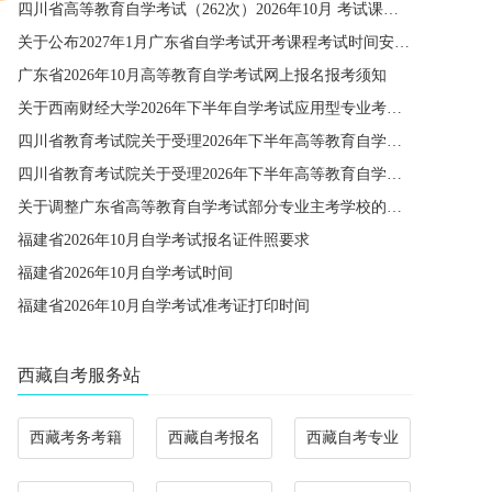
四川省高等教育自学考试（262次）2026年10月 考试课程简表
关于公布2027年1月广东省自学考试开考课程考试时间安排和使用教材的通知
广东省2026年10月高等教育自学考试网上报名报考须知
关于西南财经大学2026年下半年自学考试应用型专业考籍更改办理的通知
四川省教育考试院关于受理2026年下半年高等教育自学考试省际转考申请的通告
四川省教育考试院关于受理2026年下半年高等教育自学考试考籍更改申请的通告
关于调整广东省高等教育自学考试部分专业主考学校的通知
福建省2026年10月自学考试报名证件照要求
福建省2026年10月自学考试时间
福建省2026年10月自学考试准考证打印时间
西藏自考服务站
西藏考务考籍
西藏自考报名
西藏自考专业