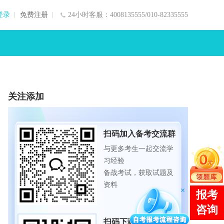
登录
免费注册
24小时客服：4008135555/010-82335555
关注添加
扫码加入备考交流群
与更多考生一起交流学
习经验
备战考试，获取试题及
资料
扫码下载APP