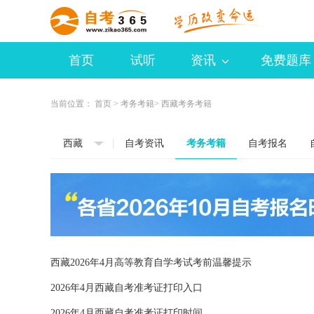
首页
试听
资讯
免费题库
当前位置：
首页
>
考务考籍
> 西藏考务考籍
西藏
自考资讯
考务考籍
自考报名
西藏2026年4月高等教育自学考试考前温馨提示
2026年4月西藏自考准考证打印入口
2026年4月西藏自考准考证打印时间