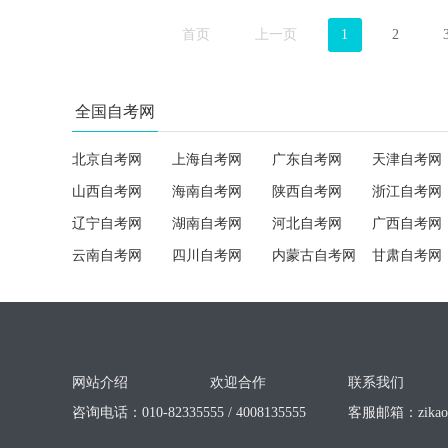
首页
上一页
1
2
全国自考网
北京自考网
上海自考网
广东自考网
天津自考网
山西自考网
海南自考网
陕西自考网
浙江自考网
辽宁自考网
湖南自考网
河北自考网
广西自考网
云南自考网
四川自考网
内蒙古自考网
甘肃自考网
网站介绍
欢迎合作
联系我们
咨询电话：010-82335555 / 4008135555
客服邮箱：
zika