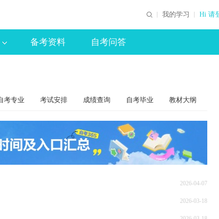
我的学习
Hi 请
备考资料
自考问答
自考专业
考试安排
成绩查询
自考毕业
教材大纲
2026-04-07
2026-03-18
2026-03-18