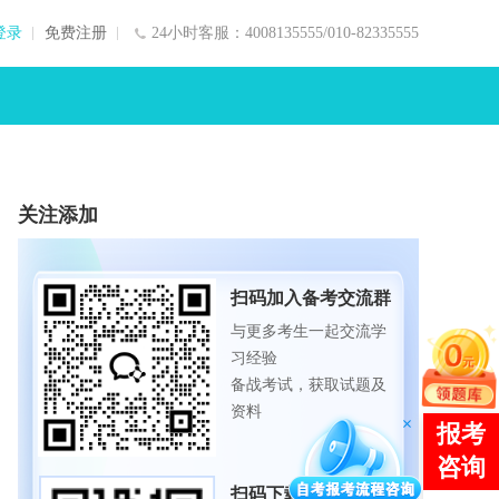
登录
免费注册
24小时客服：4008135555/010-82335555
关注添加
扫码加入备考交流群
与更多考生一起交流学
习经验
备战考试，获取试题及
资料
扫码下载APP