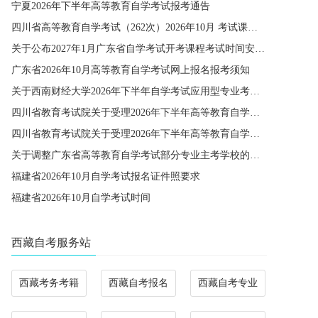
宁夏2026年下半年高等教育自学考试报考通告
四川省高等教育自学考试（262次）2026年10月 考试课程简表
关于公布2027年1月广东省自学考试开考课程考试时间安排和使用教材的通知
广东省2026年10月高等教育自学考试网上报名报考须知
关于西南财经大学2026年下半年自学考试应用型专业考籍更改办理的通知
四川省教育考试院关于受理2026年下半年高等教育自学考试省际转考申请的通告
四川省教育考试院关于受理2026年下半年高等教育自学考试考籍更改申请的通告
关于调整广东省高等教育自学考试部分专业主考学校的通知
福建省2026年10月自学考试报名证件照要求
福建省2026年10月自学考试时间
西藏自考服务站
西藏考务考籍
西藏自考报名
西藏自考专业