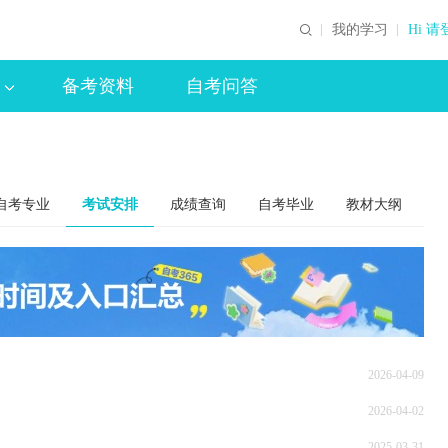
我的学习
Hi 请
备考资料
自考问答
自考专业
考试安排
成绩查询
自考毕业
教材大纲
2026-04-09
2026-04-02
2025-03-31