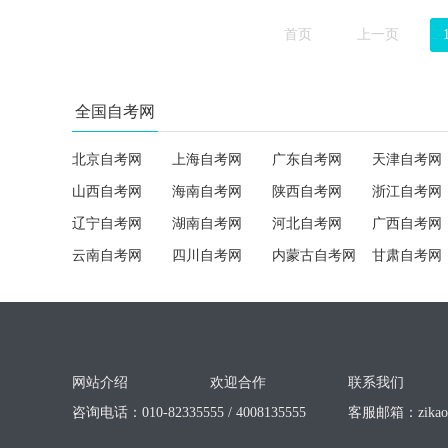
首页
上一页
全国自考网
北京自考网
上海自考网
广东自考网
天津自考网
山西自考网
海南自考网
陕西自考网
浙江自考网
辽宁自考网
湖南自考网
河北自考网
广西自考网
云南自考网
四川自考网
内蒙古自考网
甘肃自考网
网站介绍
欢迎合作
联系我们
咨询电话：010-82335555 / 4008135555
客服邮箱：
zika