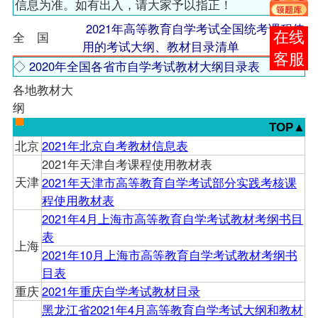
信息为准。如有出入，请大家予以指正！
2021年高等教育自学考试全国统考课程使
全 国
报考
用的考试大纲、教材目录清单
咨询
◇
2020年全国各省市自学考试教材大纲目录表
各地教材大
纲
TOP▲
北京
2021年北京自考教材信息表
2021年天津自考课程使用教材表
天津
2021年天津市高等教育自学考试部分实践考核课
程使用教材表
2021年4月上海市高等教育自学考试教材考纲书目
表
上海
2021年10月上海市高等教育自学考试教材考纲书
目表
重庆
2021年重庆自学考试教材目录
黑龙江省2021年4月高等教育自学考试大纲和教材