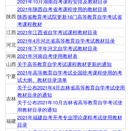
2021年10月湖南自考课程安排及教材目录
2021年陕西自考省考课程使用的教材目录
陕西
陕西省教育考试院更新16门高等教育自学考试省
考课程教材
江西
2021年江西省自学考试课程教材目录
2021年4月河北省高等教育自学考试教材目录
河北
2021年下半年河北自学考试教材目录
河南
2021年河南自考使用教材表
山西
关于高等教育自学考试课程教材更新的通知
2021年高等教育自学考试全国统考课程使用的考
宁夏
试大纲、教材目录清单
关于公布2021年4月吉林省高等教育自学考试使用
教材目录的通知
吉林
关于公布2021年10月吉林省高等教育自学考试使
用教材目录的通知
2021年福建自考开考专业理论课程考试使用教材
福建
目录