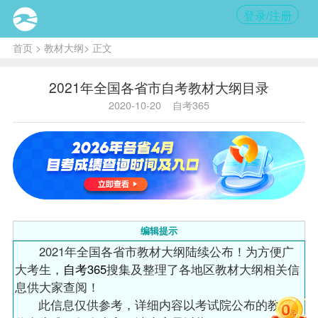
登录/注册
首页
>
教材大纲
> 正文
2021年全国各省市自考教材大纲目录
2020-10-20
自考365
编辑提示
2021年全国各省市
教材
大纲陆续公布！为方便广
大考生，
自考365
搜集及整理了各地区教材大纲相关信
息供大家查阅！
此信息仅供参考，详细内容以考试院公布的教材