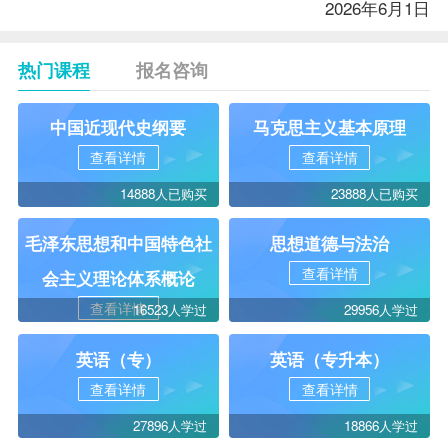
2026
年
6
月1日
热门课程
报名咨询
中国近现代史纲要
马克思主义基本原理
查看详情
查看详情
14888人已购买
23888人已购买
毛泽东思想和中国特色社
思想道德与法治
查看详情
会主义理论体系概论
查看详情
16523人学过
29956人学过
英语（专）
英语（专升本）
查看详情
查看详情
27896人学过
18866人学过