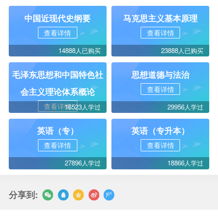
中国近现代史纲要
马克思主义基本原理
查看详情
查看详情
14888人已购买
23888人已购买
毛泽东思想和中国特色社
思想道德与法治
查看详情
会主义理论体系概论
查看详情
16523人学过
29956人学过
英语（专）
英语（专升本）
查看详情
查看详情
27896人学过
18866人学过
分享到: