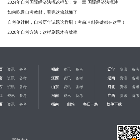
！
2024年自考国际经济法概论框架：第一章 国际经济法概述
如何吃透自考教材，看完这篇就懂了
自考倒计时，自考历年试题这样刷！考前冲刺关键都在这里！
2020年自考方法：这样刷题才有效率
西
资讯
备考
福建
资讯
备考
辽宁
资讯
备考
南
资讯
备考
江西
资讯
备考
湖南
资讯
备考
西
资讯
备考
山东
资讯
备考
河北
资讯
备考
江
资讯
备考
河南
资讯
备考
广西
资讯
备考
疆
资讯
备考
指南
邮箱
每日一练
软件下载