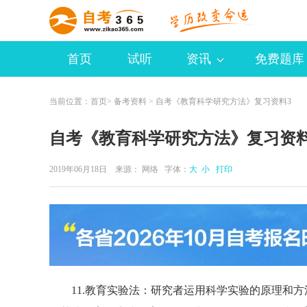
首页
试听
资讯
免费题库
当前位置：
首页
>
备考资料
> 自考《教育科学研究方法》复习资料3
自考《教育科学研究方法》复习资料
2019年06月18日 来源：
网络
字体：
大
小
打印
11.教育实验法：研究者运用科学实验的原理和方