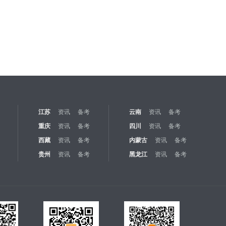
江苏
资讯
备考
云南
资讯
备考
重庆
资讯
备考
四川
资讯
备考
西藏
资讯
备考
内蒙古
资讯
备考
贵州
资讯
备考
黑龙江
资讯
备考