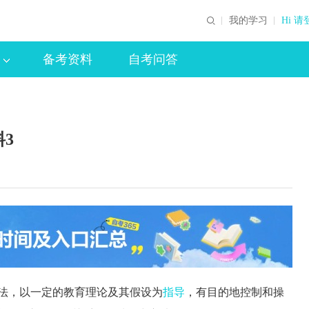
我的学习
Hi 请
备考资料
自考问答
3
法，以一定的教育理论及其假设为
指导
，有目的地控制和操