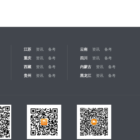
江苏
资讯
备考
云南
资讯
备考
重庆
资讯
备考
四川
资讯
备考
西藏
资讯
备考
内蒙古
资讯
备考
贵州
资讯
备考
黑龙江
资讯
备考