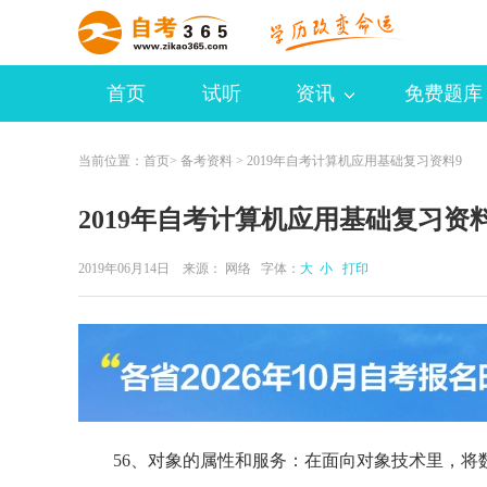
首页
试听
资讯
免费题库
当前位置：
首页
>
备考资料
> 2019年自考计算机应用基础复习资料9
2019年自考计算机应用基础复习资料
2019年06月14日 来源：
网络
字体：
大
小
打印
56、对象的属性和服务：在面向对象技术里，将