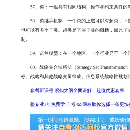
57、类：一组具有相同结构、操作和约束条件的对象
58、类继承机制：一个类的上层可以有超类，下层
也可以有多个子类。超类是下层子类的概括，因此子
制。
59、诺兰模型：在一个地区、一个行业乃至一个国
60、战略集合转移法（Strategy Set Transfo
标、战略和其他战略变量组成。信息系统战略性规划过
套餐班课程 紧扣大纲全面讲解，超值优惠套餐
整专业3年免费学 自考365网校助你选择一条更