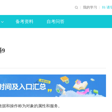
我的学习
Hi 请
备考资料
自考问答
9
数据和操作称为对象的属性和服务。