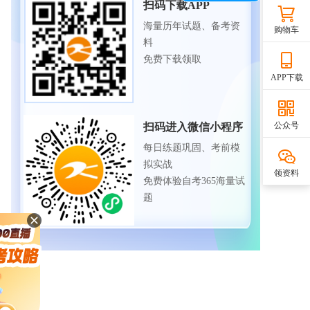
扫码下载APP
海量历年试题、备考资
购物车
料
免费下载领取
APP下载
公众号
扫码进入微信小程序
每日练题巩固、考前模
拟实战
领资料
免费体验自考365海量试
题