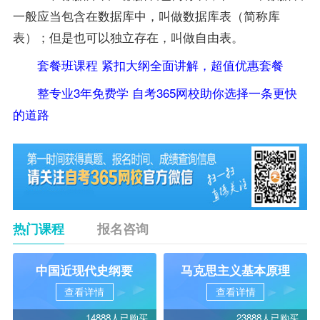
一般应当包含在数据库中，叫做数据库表（简称库
表）；但是也可以独立存在，叫做自由表。
套餐班课程 紧扣大纲全面讲解，超值优惠套餐
整专业3年免费学 自考365网校助你选择一条更快
的道路
热门课程
报名咨询
中国近现代史纲要
马克思主义基本原理
查看详情
查看详情
14888人已购买
23888人已购买