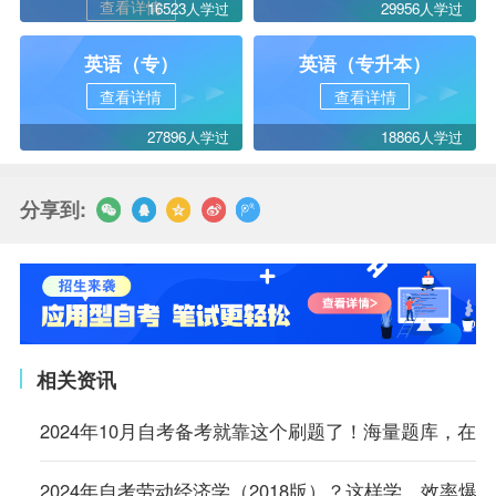
查看详情
16523人学过
29956人学过
英语（专）
英语（专升本）
查看详情
查看详情
27896人学过
18866人学过
分享到:
相关资讯
2024年10月自考备考就靠这个刷题了！海量题库，在
2024年自考劳动经济学（2018版）？这样学，效率爆表