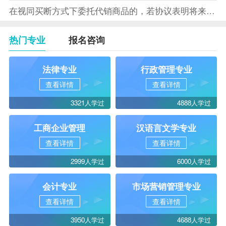
在视同买断方式下委托代销商品的，若协议表明将来受托方没有将商
热门专业
报名咨询
法律专业
行政管理专业
查看详情
查看详情
3321人学过
4888人学过
工商企业管理
汉语言文学专业
查看详情
查看详情
2999人学过
6000人学过
会计专业
市场营销管理专业
查看详情
查看详情
3950人学过
4688人学过