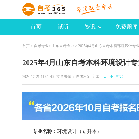
首页
试听
资讯
免费题库
首页
>
自考专业
>
山东自考专业
> 2025年4月山东自考本科环境设计专
2025年4月山东自考本科环境设计
2024-12-21 11:01:46 文章来源：
自考365
字体：
大
小
打印
专业名称：
环境设计（专升本）