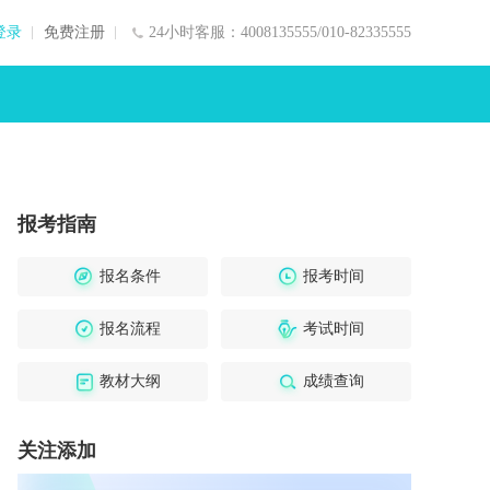
登录
免费注册
24小时客服：4008135555/010-82335555
报考指南
报名条件
报考时间
报名流程
考试时间
教材大纲
成绩查询
关注添加