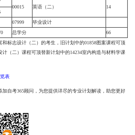
7
00015
英语（二）
14
6
07999
毕业设计
70
总学分
66
和标志设计（二）的考生，旧计划中的01858图案课程可顶
志设计（二）课程可顶替新计划中的14234室内构造与材料学课
一览表
加自考365顾问，为您提供详尽的专业计划解读，助您更好