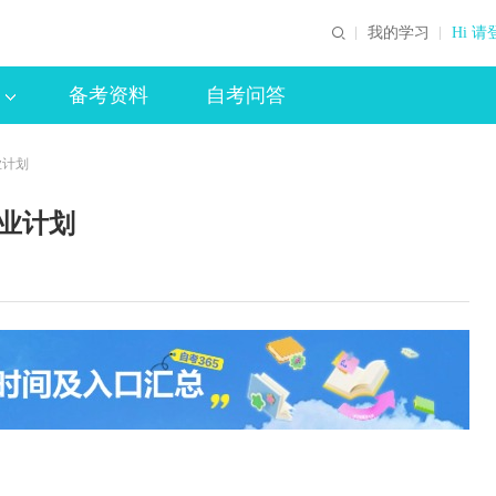
我的学习
Hi 请
备考资料
自考问答
业计划
专业计划