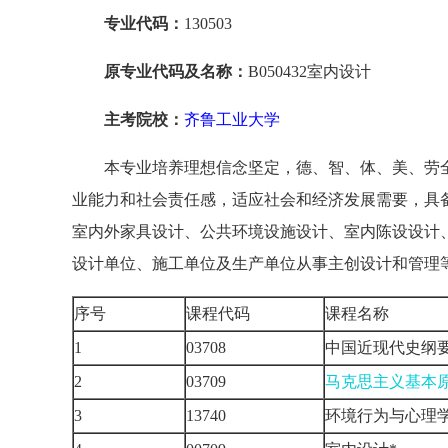
专业代码：
130503
原专业代码及名称：
B050432室内设计
主考院校：
齐鲁工业大学
本专业培养理想信念坚定，德、智、体、美、劳
业能力和社会责任感，适应社会和经济发展需要，具
室内外家具设计、公共环境设施设计、室内陈设设计
设计单位、施工单位及生产单位从事主创设计和管理
序号
课程代码
课程名称
1
03708
中国近现代史纲
2
03709
马克思主义基本
3
13740
环境行为与心理