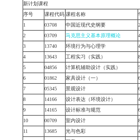
新计划课程
序号
课程代码
课程名称
1
03708
中国近现代史纲要
2
03709
马克思主义基本原理概论
3
13740
环境行为与心理学
4
13643
工程实习（实践）
5
04856
计算机辅助设计（实践）
6
01862
家具设计（一）
7
05345
景观设计
8
14166
设计表达（环境设计）
9
14165
设计标准与规范
10
00709
室内设计
11
13685
光与色彩