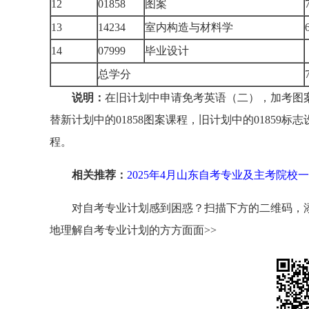
12
01858
图案
13
14234
室内构造与材料学
14
07999
毕业设计
总学分
说明：
在旧计划中申请免考英语（二），加考图案
替新计划中的01858图案课程，旧计划中的01859标
程。
相关推荐：
2025年4月山东自考专业及主考院校
对自考专业计划感到困惑？扫描下方的二维码，添
地理解自考专业计划的方方面面>>