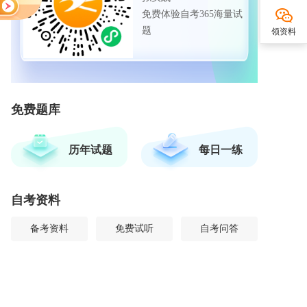
免费体验自考365海量试
题
领资料
免费题库
历年试题
每日一练
自考资料
备考资料
免费试听
自考问答