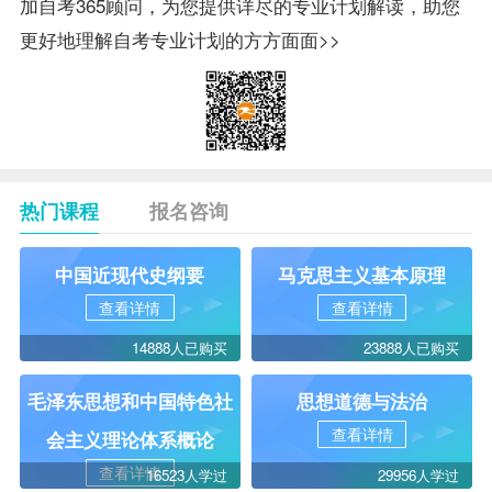
加自考365顾问，为您提供详尽的专业计划解读，助您
更好地理解自考专业计划的方方面面>>
热门课程
报名咨询
中国近现代史纲要
马克思主义基本原理
查看详情
查看详情
14888人已购买
23888人已购买
毛泽东思想和中国特色社
思想道德与法治
查看详情
会主义理论体系概论
查看详情
16523人学过
29956人学过