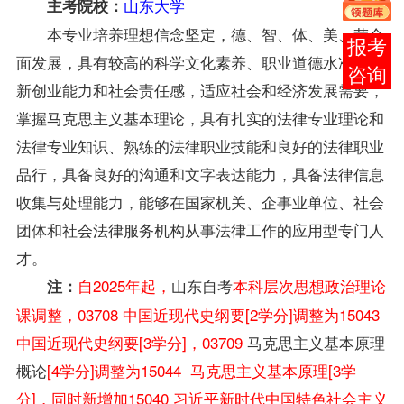
山东大学
主考院校：
本专业培养理想信念坚定，德、智、体、美、劳全
在线
面发展，具有较高的科学文化素养、职业道德水准、创
客服
新创业能力和社会责任感，适应社会和经济发展需要，
掌握马克思主义基本理论，具有扎实的法律专业理论和
法律专业知识、熟练的法律职业技能和良好的法律职业
品行，具备良好的沟通和文字表达能力，具备法律信息
收集与处理能力，能够在国家机关、企事业单位、社会
团体和社会法律服务机构从事法律工作的应用型专门人
才。
自2025年起，
山东自考
本科层次思想政治理论
注：
课调整，03708 中国近现代史纲要[2学分]调整为15043
中国近现代史纲要[3学分]，03709
马克思主义基本原理
概论
[4学分]调整为15044 马克思主义基本原理[3学
分]，同时新增加15040 习近平新时代中国特色社会主义