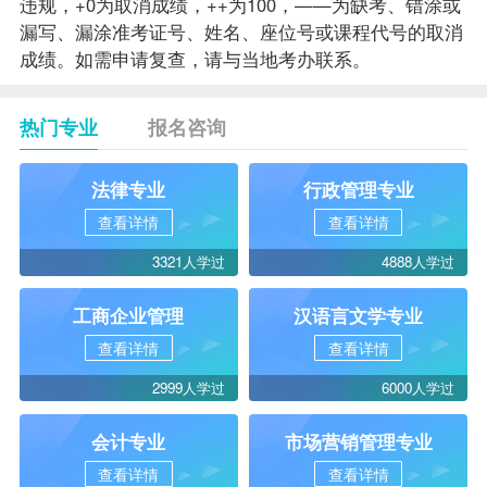
违规，+0为取消成绩，++为100，——为缺考、错涂或
漏写、漏涂准考证号、姓名、座位号或
课程
代号的取消
成绩。如需申请复查，请与当地考办联系。
热门专业
报名咨询
法律专业
行政管理专业
查看详情
查看详情
3321人学过
4888人学过
工商企业管理
汉语言文学专业
查看详情
查看详情
2999人学过
6000人学过
会计专业
市场营销管理专业
查看详情
查看详情