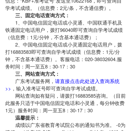
信息：“KBF+准考证号”发送至10622168，即可查询自
学考试成绩。（信息费：2元/条，不含通信费）。
三、固定电话查询方式：
1、中国电信固定电话或小灵通、中国联通手机及
铁通固定电话用户，拨打96040即可查询自学考试成绩
（信息费：1元/分钟，不含基本通话费）；
2、中国电信固定电话或小灵通固定电话用户，拨
打16883583即可查询自学考试成绩（信息费：1元/分
钟，不含基本通话费）。客服电话：020-38032604.服
务时间：周一至五8：30-17：30
三、网站查询方式：
广东考试服务网，
请直接点击此处进入查询系统
>>
，输入准考证号即可查询自学考试成绩。
网站查询如有疑问，请拨打16883585咨询。（目前
此服务只适于中国电信固定电话和小灵通，每分钟收费
1元）服务时间：周一至五8：30-17：30
温馨提示：
成绩以广东省教育考试院公布的通知书为准。 -0为