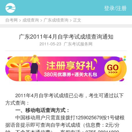
登录/注册
自考网
>
成绩查询
>
广东成绩查询
> 正文
广东2011年4月自学考试成绩查询通知
2011-05-23
广东考试服务网
2011年4月自学考试
成绩
已公布，考生可通过以下
方式查询：
一、移动电话查询方式：
中国移动用户只需直接拨打1259025679按1号键根
据语音提示即可查询自学考试成绩（信息费：2元/分
钟。不含基本通信费）。客服电话：0755-28811899