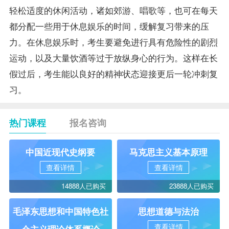
轻松适度的休闲活动，诸如郊游、唱歌等，也可在每天
都分配一些用于休息娱乐的时间，缓解复习带来的压
力。在休息娱乐时，考生要避免进行具有危险性的剧烈
运动，以及大量饮酒等过于放纵身心的行为。这样在长
假过后，考生能以良好的精神状态迎接更后一轮冲刺复
习。
热门课程
报名咨询
中国近现代史纲要
马克思主义基本原理
查看详情
查看详情
14888人已购买
23888人已购买
毛泽东思想和中国特色社
思想道德与法治
查看详情