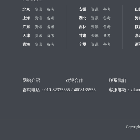
北京
资讯
备考
安徽
资讯
备考
山
上海
资讯
备考
湖北
资讯
备考
海
广东
资讯
备考
吉林
资讯
备考
陕
天津
资讯
备考
甘肃
资讯
备考
浙
青海
资讯
备考
宁夏
资讯
备考
新
网站介绍
欢迎合作
联系我们
咨询电话：010-82335555 / 4008135555
客服邮箱：
zika
Copyrigh