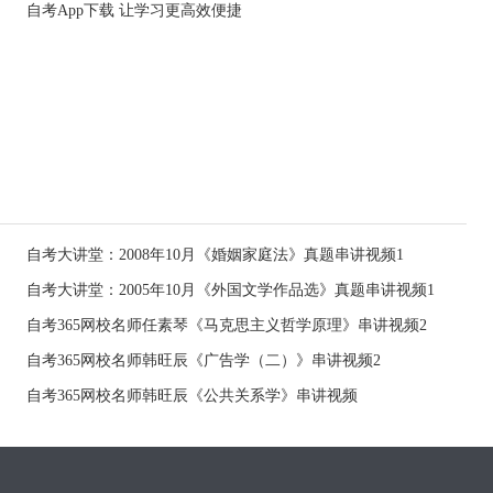
自考App下载 让学习更高效便捷
自考大讲堂：2008年10月《婚姻家庭法》真题串讲视频1
自考大讲堂：2005年10月《外国文学作品选》真题串讲视频1
自考365网校名师任素琴《马克思主义哲学原理》串讲视频2
自考365网校名师韩旺辰《广告学（二）》串讲视频2
自考365网校名师韩旺辰《公共关系学》串讲视频