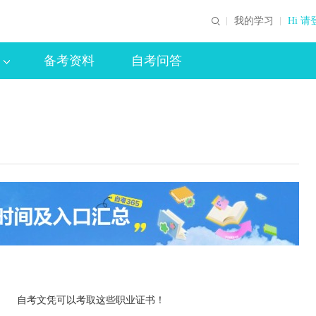
我的学习
Hi 请
备考资料
自考问答
自考文凭可以考取这些职业证书！