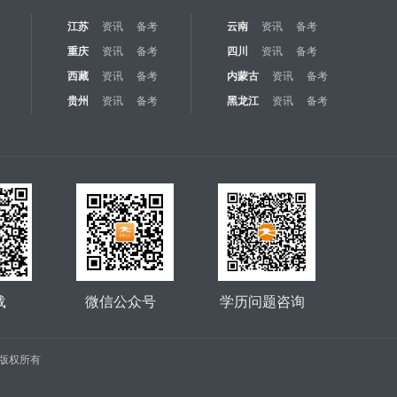
江苏
资讯
备考
云南
资讯
备考
重庆
资讯
备考
四川
资讯
备考
西藏
资讯
备考
内蒙古
资讯
备考
贵州
资讯
备考
黑龙江
资讯
备考
载
微信公众号
学历问题咨询
公司 版权所有