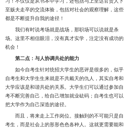
习！不仅仅是从书本中学习，还包括与上至达官贵人下
至贩夫走卒的交流体验，包括对社会的观察理解，这些
都是不断提升自我的途径！
我们有时说考场就是战场，那职场可以说就是杀
场。这里不相信眼泪，没有真才实学，注定没有成功的
机会！
第二点：与人协调共处的能力
如今自考生针对统招大学生的恶评是很多的，似乎
自考生和大学生生来就是不共戴天的仇人，其实自考和
大学应该是和谐共处的关系。大学生们可以通过参加自
考不断完善自己，给自己增加就业砝码；自考生也可以
把大学作为自己深造的途径。
而且，将来走上工作岗位。接触到的不可能只是自
考生，而是社会上的形形色色各种人。这就更需要能和