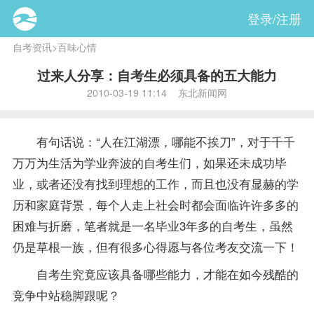
登录/注册
自考资讯
>
百味心情
过来人分享：自考生必须具备的五大能力
2010-03-19 11:14 东北新闻网
有句话说：“人在江湖漂，哪能不挨刀”，对于千千
万万为生活为学业奔波的自考生们，如果还未成功毕
业，或者还没有找到理想的工作，而且也没有显赫的学
历和家庭背景，每个人走上社会时都会面临许许多多的
困难与折磨，笔者就是一名毕业3年多的自考生，虽然
仍是草根一族，但有很多心得愿与各位考友交流一下！
自考生究竟应该具备哪些能力，才能在如今残酷的
竞争中站稳脚跟呢？