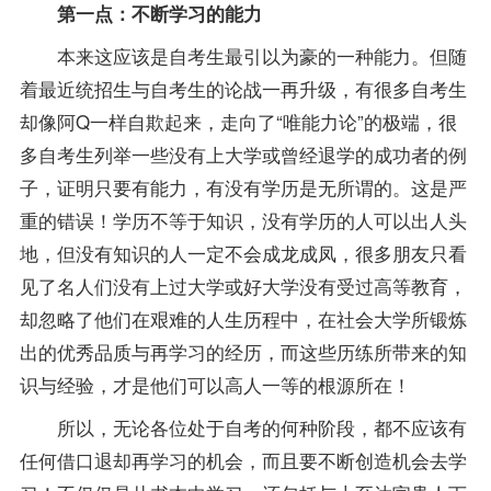
第一点：不断学习的能力
本来这应该是自考生最引以为豪的一种能力。但随
着最近统招生与自考生的论战一再升级，有很多自考生
却像阿Q一样自欺起来，走向了“唯能力论”的极端，很
多自考生列举一些没有上大学或曾经退学的成功者的例
子，证明只要有能力，有没有学历是无所谓的。这是严
重的错误！学历不等于知识，没有学历的人可以出人头
地，但没有知识的人一定不会成龙成凤，很多朋友只看
见了名人们没有上过大学或好大学没有受过高等教育，
却忽略了他们在艰难的人生历程中，在社会大学所锻炼
出的优秀品质与再学习的经历，而这些历练所带来的知
识与经验，才是他们可以高人一等的根源所在！
所以，无论各位处于自考的何种阶段，都不应该有
任何借口退却再学习的机会，而且要不断创造机会去学