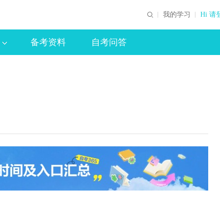
我的学习
Hi 请
备考资料
自考问答