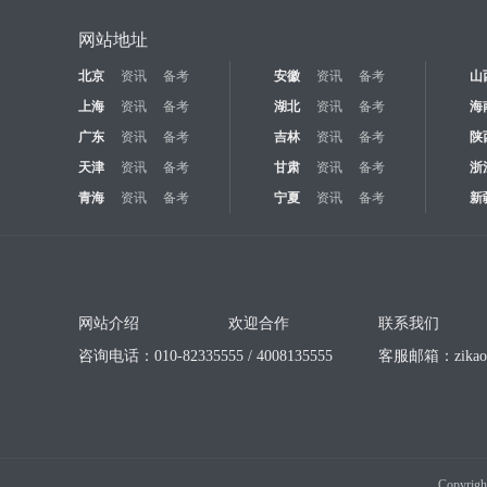
网站地址
北京
资讯
备考
安徽
资讯
备考
山
上海
资讯
备考
湖北
资讯
备考
海
广东
资讯
备考
吉林
资讯
备考
陕
天津
资讯
备考
甘肃
资讯
备考
浙
青海
资讯
备考
宁夏
资讯
备考
新
网站介绍
欢迎合作
联系我们
咨询电话：010-82335555 / 4008135555
客服邮箱：
zika
Copyrigh