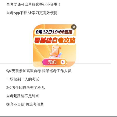
自考文凭可以考取这些职业证书！
自考App下载 让学习更高效便捷
9岁男孩参加高教自考 惊呆巡考工作人员
一场仅剩一人的考试
3位考生因自考变了样儿
自考是路途不是终点
摒弃不自信 勇追考研梦