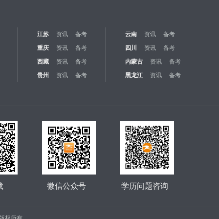
江苏
资讯
备考
云南
资讯
备考
重庆
资讯
备考
四川
资讯
备考
西藏
资讯
备考
内蒙古
资讯
备考
贵州
资讯
备考
黑龙江
资讯
备考
载
微信公众号
学历问题咨询
公司 版权所有