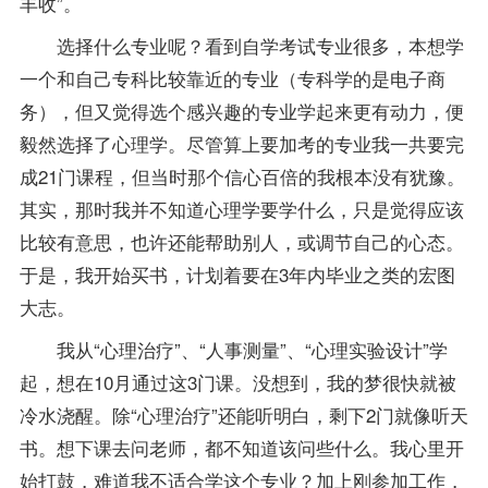
丰收”。
选择什么专业呢？看到自学考试专业很多，本想学
一个和自己专科比较靠近的专业（专科学的是电子商
务），但又觉得选个感兴趣的专业学起来更有动力，便
毅然选择了心理学。尽管算上要加考的专业我一共要完
成21门课程，但当时那个信心百倍的我根本没有犹豫。
其实，那时我并不知道心理学要学什么，只是觉得应该
比较有意思，也许还能帮助别人，或调节自己的心态。
于是，我开始买书，计划着要在3年内毕业之类的宏图
大志。
我从“心理治疗”、“人事测量”、“心理实验设计”学
起，想在10月通过这3门课。没想到，我的梦很快就被
冷水浇醒。除“心理治疗”还能听明白，剩下2门就像听天
书。想下课去问
老师
，都不知道该问些什么。我心里开
始打鼓，难道我不适合学这个专业？加上刚参加工作，