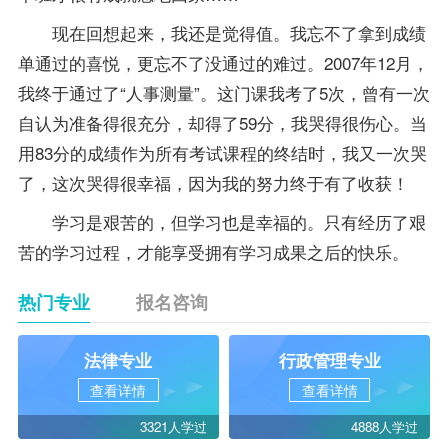
现在回想起来，我还是觉得值。我忘不了拿到
成绩
单通过的喜悦，更忘不了没通过的难过。2007年12月，
我终于通过了“人事测量”。这门课我考了5次，曾有一次
自认为准备得很充分，却得了59分，我哭得很伤心。当
用83分的成绩作为所有考试课程的终结时，我又一次哭
了，这次哭得很幸福，因为我的努力终于有了收获！
学习是艰苦的，但学习也是幸福的。只有经历了艰
苦的学习过程，才能享受拥有学习成果之后的快乐。
热门专业
报名咨询
法律专业
行政管理专业
查看详情
查看详情
3321人学过
4888人学过