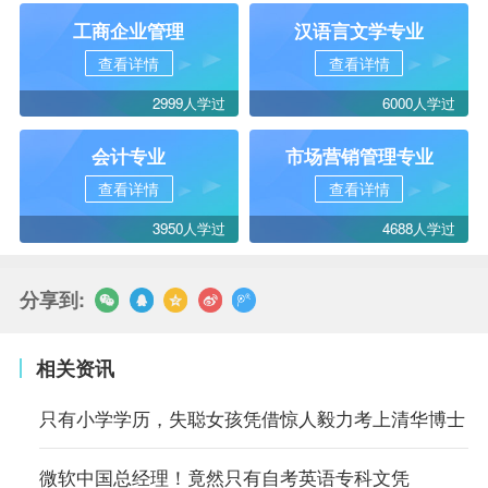
工商企业管理
汉语言文学专业
查看详情
查看详情
2999人学过
6000人学过
会计专业
市场营销管理专业
查看详情
查看详情
3950人学过
4688人学过
分享到:
相关资讯
只有小学学历，失聪女孩凭借惊人毅力考上清华博士
微软中国总经理！竟然只有自考英语专科文凭