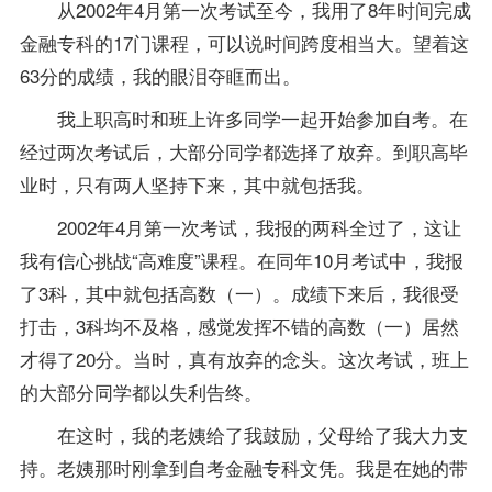
从2002年4月第一次考试至今，我用了8年时间完成
金融专科的17门课程，可以说时间跨度相当大。望着这
63分的
成绩
，我的眼泪夺眶而出。
我上职高时和班上许多同学一起开始参加自考。在
经过两次考试后，大部分同学都选择了放弃。到职高毕
业时，只有两人坚持下来，其中就包括我。
2002年4月第一次考试，我报的两科全过了，这让
我有信心挑战“高难度”课程。在同年10月考试中，我报
了3科，其中就包括高数（一）。成绩下来后，我很受
打击，3科均不及格，感觉发挥不错的高数（一）居然
才得了20分。当时，真有放弃的念头。这次考试，班上
的大部分同学都以失利告终。
在这时，我的老姨给了我鼓励，父母给了我大力支
持。老姨那时刚拿到自考金融专科文凭。我是在她的带