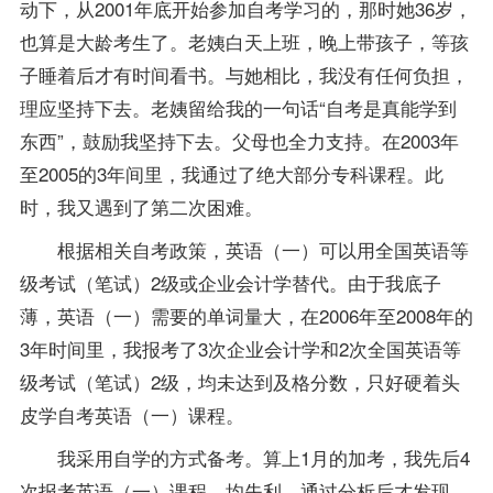
动下，从2001年底开始参加自考学习的，那时她36岁，
也算是大龄考生了。老姨白天上班，晚上带孩子，等孩
子睡着后才有时间看书。与她相比，我没有任何负担，
理应坚持下去。老姨留给我的一句话“自考是真能学到
东西”，鼓励我坚持下去。父母也全力支持。在2003年
至2005的3年间里，我通过了绝大部分专科课程。此
时，我又遇到了第二次困难。
根据相关自考
政策
，英语（一）可以用全国英语等
级考试（笔试）2级或
企业会计学
替代。由于我底子
薄，英语（一）需要的单词量大，在2006年至2008年的
3年时间里，我
报考
了3次企业会计学和2次全国英语等
级考试（笔试）2级，均未达到及格分数，只好硬着头
皮学自考英语（一）课程。
我采用自学的方式备考。算上1月的加考，我先后4
次报考英语（一）课程，均失利。通过分析后才发现，