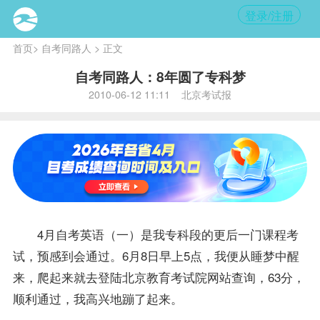
登录/注册
首页
>
自考同路人
> 正文
自考同路人：8年圆了专科梦
2010-06-12 11:11 北京考试报
4月自考
英语（一）
是我专科段的更后一门
课程
考
试，预感到会通过。6月8日早上5点，我便从睡梦中醒
来，爬起来就去登陆北京教育考试院网站查询，63分，
顺利通过，我高兴地蹦了起来。