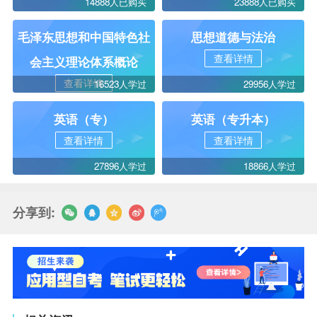
14888人已购买
23888人已购买
毛泽东思想和中国特色社
思想道德与法治
查看详情
会主义理论体系概论
查看详情
16523人学过
29956人学过
英语（专）
英语（专升本）
查看详情
查看详情
27896人学过
18866人学过
分享到: