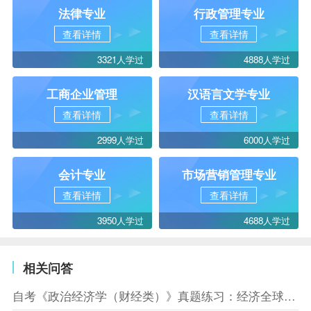
法律专业
行政管理专业
查看详情
查看详情
3321人学过
4888人学过
工商企业管理
汉语言文学专业
查看详情
查看详情
2999人学过
6000人学过
会计专业
市场营销管理专业
查看详情
查看详情
3950人学过
4688人学过
相关问答
自考《政治经济学（财经类）》真题练习：经济全球化（10.10）