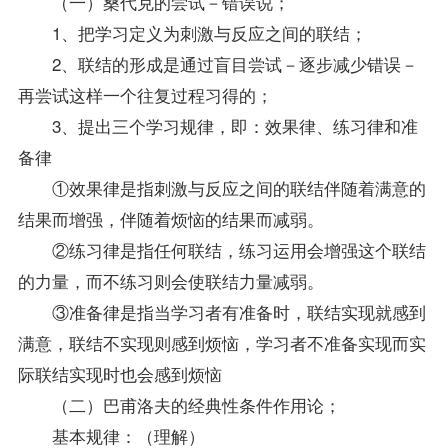
（一）桑代克的尝试－错误说；
1、把学习定义为刺激与反应之间的联结；
2、联结的形成是通过盲目尝试－逐步减少错误－
再尝试这样一个往复过程习得的；
3、提出三个学习规律，即：效果律、练习律和准
备律
①效果律是指刺激与反应之间的联结伴随着满意的
结果而增强，伴随着烦恼的结果而减弱。
②练习律是指任何联结，练习运用会增强这个联结
的力量，而不练习则会使联结力量减弱。
③准备律是指当学习者有准备时，联结实现就感到
满意，联结不实现则感到烦恼，学习者不准备实现而实
际联结实现时也会感到烦恼
（二）巴甫洛夫的经典性条件作用论；
基本规律：（理解）