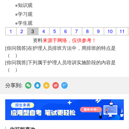
※知识观
※学习观
※学生观
1
2
3
4
5
6
7
8
9
10
11
资料
来源于网络，仅供参考！
[你问我答]
在护理人员排班方法中，周排班的特点是
（ ）
[你问我答]
下列属于护理人员培训实施阶段的内容是
（ ）
分享到: