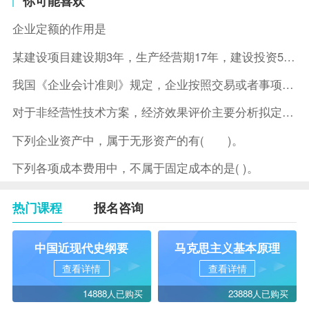
你可能喜欢
企业定额的作用是
某建设项目建设期3年，生产经营期17年，建设投资5500万元
我国《企业会计准则》规定，企业按照交易或者事项的经济特征确定
对于非经营性技术方案，经济效果评价主要分析拟定方案的( )。
下列企业资产中，属于无形资产的有( )。
下列各项成本费用中，不属于固定成本的是( )。
热门课程
报名咨询
中国近现代史纲要
马克思主义基本原理
查看详情
查看详情
14888人已购买
23888人已购买