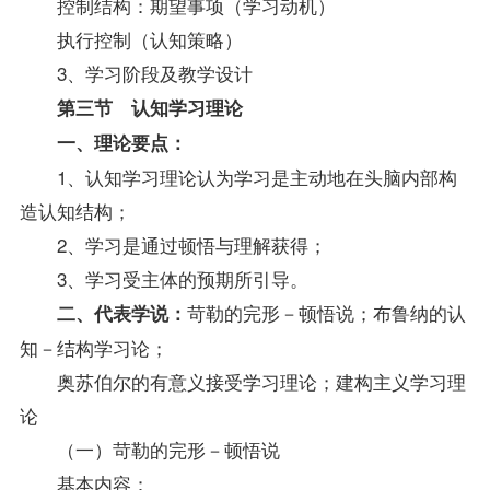
控制结构：期望事项（学习动机）
执行控制（认知策略）
3、学习阶段及教学设计
第三节 认知学习理论
一、理论要点：
1、认知学习理论认为学习是主动地在头脑内部构
造认知结构；
2、学习是通过顿悟与理解获得；
3、学习受主体的预期所引导。
苛勒的完形－顿悟说；布鲁纳的认
二、代表学说：
知－结构学习论；
奥苏伯尔的有意义接受学习理论；建构主义学习理
论
（一）苛勒的完形－顿悟说
基本内容：