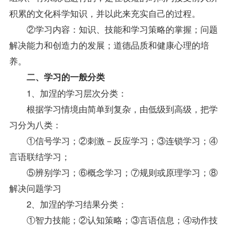
积累的文化科学知识，并以此来充实自己的过程。
②学习内容：知识、技能和学习策略的掌握；问题
解决能力和创造力的发展；道德品质和健康心理的培
养。
二、学习的一般分类
1、加涅的学习层次分类：
根据学习情境由简单到复杂，由低级到高级，把学
习分为八类：
①信号学习；②刺激－反应学习；③连锁学习；④
言语联结学习；
⑤辨别学习；⑥概念学习；⑦规则或原理学习；⑧
解决问题学习
2、加涅的学习结果分类：
①智力技能；②认知策略；③言语信息；④动作技