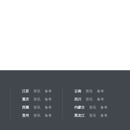
江苏
资讯
备考
云南
资讯
备考
重庆
资讯
备考
四川
资讯
备考
西藏
资讯
备考
内蒙古
资讯
备考
贵州
资讯
备考
黑龙江
资讯
备考