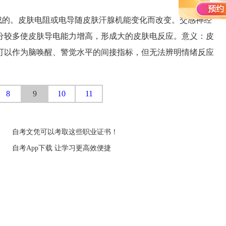
的。皮肤电阻或电导随皮肤汗腺机能变化而改变。交感神经
分较多使皮肤导电能力增高，形成大的皮肤电反应。意义：皮
可以作为脑唤醒、警觉水平的间接指标，但无法辨明情绪反应
8
9
10
11
自考文凭可以考取这些职业证书！
自考App下载 让学习更高效便捷