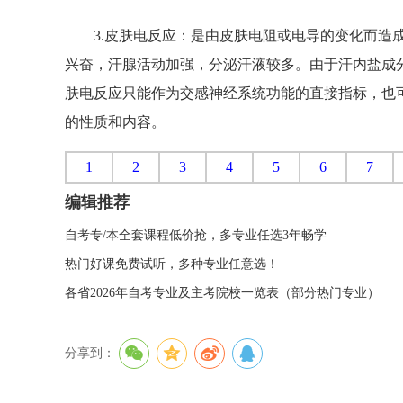
3.皮肤电反应：是由皮肤电阻或电导的变化而造成
兴奋，汗腺活动加强，分泌汗液较多。由于汗内盐成
肤电反应只能作为交感神经系统功能的直接指标，也
的性质和内容。
1
2
3
4
5
6
7
编辑推荐
自考专/本全套课程低价抢，多专业任选3年畅学
热门好课免费试听，多种专业任意选！
各省2026年自考专业及主考院校一览表（部分热门专业）
分享到：