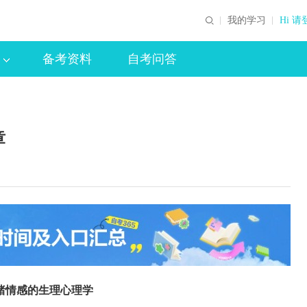
我的学习
Hi 请
备考资料
自考问答
章
绪情感的生理心理学