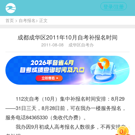
登录/注册
首页
>
自考报名
> 正文
成都成华区2011年10月自考补报名时间
2011-08-08
成华区自考办
112次自考（10月）集中补
报名
时间安排：8月29
——31日三天，8月28日前，可在我办一楼服务
报名
，
服务电话84365330（免收代办费）。
我办因9月初成人高考报名人数很多，不再安排自