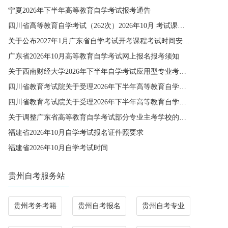
宁夏2026年下半年高等教育自学考试报考通告
四川省高等教育自学考试（262次）2026年10月 考试课程简表
关于公布2027年1月广东省自学考试开考课程考试时间安排和使用教材的通知
广东省2026年10月高等教育自学考试网上报名报考须知
关于西南财经大学2026年下半年自学考试应用型专业考籍更改办理的通知
四川省教育考试院关于受理2026年下半年高等教育自学考试省际转考申请的通告
四川省教育考试院关于受理2026年下半年高等教育自学考试考籍更改申请的通告
关于调整广东省高等教育自学考试部分专业主考学校的通知
福建省2026年10月自学考试报名证件照要求
福建省2026年10月自学考试时间
贵州自考服务站
贵州考务考籍
贵州自考报名
贵州自考专业