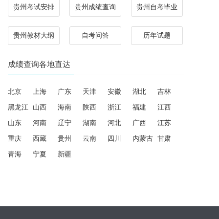
贵州考试安排
贵州成绩查询
贵州自考毕业
贵州教材大纲
自考问答
历年试题
成绩查询各地直达
北京
上海
广东
天津
安徽
湖北
吉林
黑龙江
山西
海南
陕西
浙江
福建
江西
山东
河南
辽宁
湖南
河北
广西
江苏
重庆
西藏
贵州
云南
四川
内蒙古
甘肃
青海
宁夏
新疆