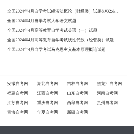
全国2024年4月自学考试经济法概论（财经类）试题&#32;&#32;
全国2024年4月自学考试大学语文试题
全国2024年4月高等教育自学考试英语（一）试题
全国2024年4月高等教育自学考试线性代数（经管类）试题
全国2024年4月自学考试马克思主义基本原理概论试题
安徽自考网
湖北自考网
吉林自考网
黑龙江自考网
福建自考网
江西自考网
山东自考网
河南自考网
江苏自考网
重庆自考网
西藏自考网
贵州自考网
青海自考网
宁夏自考网
新疆自考网