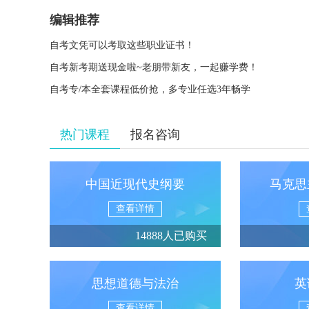
编辑推荐
自考文凭可以考取这些职业证书！
自考新考期送现金啦~老朋带新友，一起赚学费！
自考专/本全套课程低价抢，多专业任选3年畅学
热门课程
报名咨询
中国近现代史纲要
马克思
查看详情
14888人已购买
思想道德与法治
英
查看详情