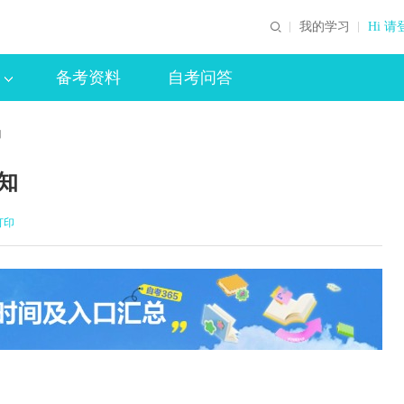
我的学习
Hi 请
备考资料
自考问答
知
知
打印