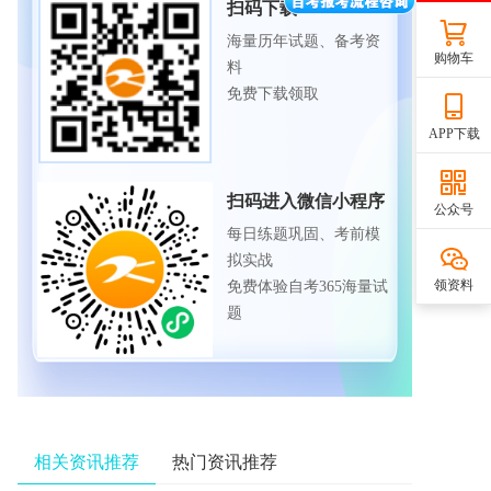
扫码下载APP
海量历年试题、备考资
购物车
料
免费下载领取
APP下载
扫码进入微信小程序
公众号
每日练题巩固、考前模
拟实战
领资料
免费体验自考365海量试
题
相关资讯推荐
热门资讯推荐