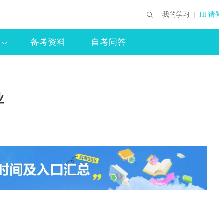
我的学习
Hi 请
备考资料
自考问答
业