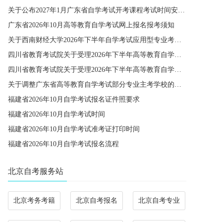
关于公布2027年1月广东省自学考试开考课程考试时间安排和使用教材的通知
广东省2026年10月高等教育自学考试网上报名报考须知
关于西南财经大学2026年下半年自学考试应用型专业考籍更改办理的通知
四川省教育考试院关于受理2026年下半年高等教育自学考试省际转考申请的通告
四川省教育考试院关于受理2026年下半年高等教育自学考试考籍更改申请的通告
关于调整广东省高等教育自学考试部分专业主考学校的通知
福建省2026年10月自学考试报名证件照要求
福建省2026年10月自学考试时间
福建省2026年10月自学考试准考证打印时间
福建省2026年10月自学考试报名流程
北京自考服务站
北京考务考籍
北京自考报名
北京自考专业