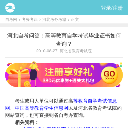
登录/注册
自考网
>
考务考籍
>
河北考务考籍
> 正文
河北自考问答：高等教育自学考试毕业证书如何
查询？
2010-08-27
河北省教育考试院
考生或用人单位可以通过高
等教育自学考试信息
网
、
中国高等教育学生信息网
以及河北省教育考试院的
网站查询，也可直接到省
自考办
查询。
相关资料：