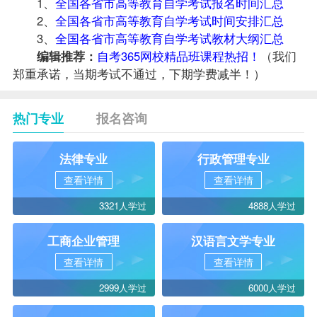
1、
全国各省市高等教育自学考试报名时间汇总
2、
全国各省市高等教育自学考试时间安排汇总
3、
全国各省市高等教育自学考试教材大纲汇总
编辑推荐：
自考365网校精品班课程热招！
（我们
郑重承诺，当期考试不通过，下期学费减半！）
热门专业
报名咨询
法律专业
行政管理专业
查看详情
查看详情
3321人学过
4888人学过
工商企业管理
汉语言文学专业
查看详情
查看详情
2999人学过
6000人学过