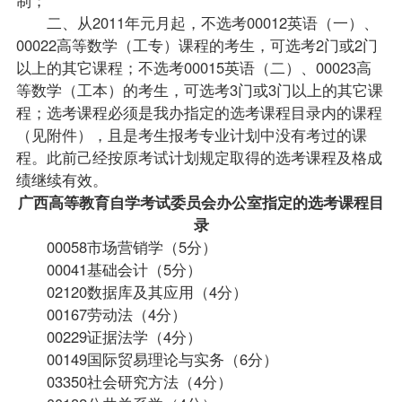
二、从2011年元月起，不选考00012英语（一）、
00022高等数学（工专）课程的考生，可选考2门或2门
以上的其它课程；不选考00015英语（二）、00023高
等数学（工本）的考生，可选考3门或3门以上的其它课
程；选考课程必须是我办指定的选考课程目录内的课程
（见附件），且是考生报考专业计划中没有考过的课
程。此前己经按原考试计划规定取得的选考课程及格成
绩继续有效。
广西高等教育自学考试委员会办公室指定的选考课程目
录
00058市场营销学（5分）
00041基础会计（5分）
02120数据库及其应用（4分）
00167劳动法（4分）
00229证据法学（4分）
00149
国际贸易理论与实务
（6分）
03350
社会研究方法
（4分）