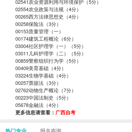
02541农业资源利用与环境保护（5分）
02554农业政策与法规（4分）
00265
西方法律思想史
（4分）
00258保险法（3分）
00153质量管理（一）
00174建筑工程概论（6分）
03004社区护理学（一）（5分）
03011
儿科护理学（二）
（5分）
00859警察组织行为学（5分）
00409美育基础（4分）
03224生物学基础（4分）
00257票据法（3分）
02762动物生产概论（7分）
00223中国法制史（5分）
05678金融法（4分）
更多信息请查看：
广西自考
热门专业
报名咨询