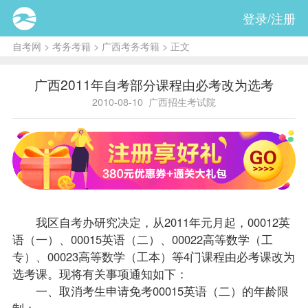
登录/注册
自考网
>
考务考籍
>
广西考务考籍
> 正文
广西2011年自考部分课程由必考改为选考
2010-08-10
广西招生考试院
我区自考办研究决定，从2011年元月起，00012英
语（一）、00015英语（二）、00022
高等数学（工
专）
、00023高等数学（工本）等4门课程由必考课改为
选考课。现将有关事项通知如下：
一、取消考生申请免考00015英语（二）的年龄限
制；