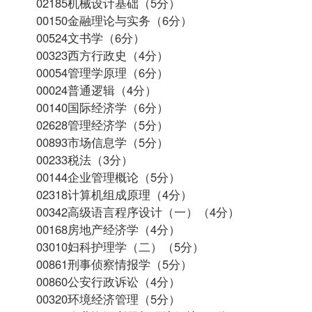
02185机械设计基础（5分）
00150
金融理论与实务
（6分）
00524文书学（6分）
00323西方行政史（4分）
00054管理学原理（6分）
00024普通逻辑（4分）
00140国际经济学（6分）
02628管理经济学（5分）
00893市场信息学（5分）
00233税法（3分）
00144企业管理概论（5分）
02318
计算机组成原理
（4分）
00342
高级语言程序设计（一）
（4分）
00168房地产经济学（4分）
03010妇科护理学（二）（5分）
00861刑事侦察情报学（5分）
00860公安行政诉讼（4分）
00320环境经济管理（5分）