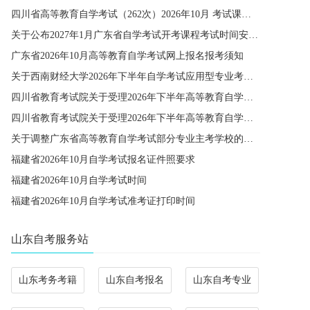
四川省高等教育自学考试（262次）2026年10月 考试课程简表
关于公布2027年1月广东省自学考试开考课程考试时间安排和使用教材的通知
广东省2026年10月高等教育自学考试网上报名报考须知
关于西南财经大学2026年下半年自学考试应用型专业考籍更改办理的通知
四川省教育考试院关于受理2026年下半年高等教育自学考试省际转考申请的通告
四川省教育考试院关于受理2026年下半年高等教育自学考试考籍更改申请的通告
关于调整广东省高等教育自学考试部分专业主考学校的通知
福建省2026年10月自学考试报名证件照要求
福建省2026年10月自学考试时间
福建省2026年10月自学考试准考证打印时间
山东自考服务站
山东考务考籍
山东自考报名
山东自考专业