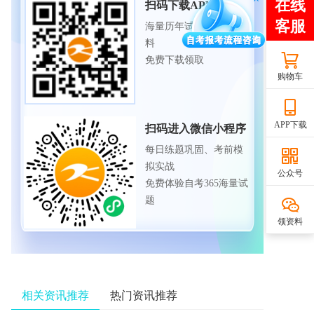
扫码下载APP
海量历年试题、备考资
料
免费下载领取
购物车
APP下载
扫码进入微信小程序
每日练题巩固、考前模
拟实战
公众号
免费体验自考365海量试
题
领资料
相关资讯推荐
热门资讯推荐