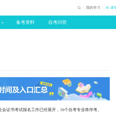
我的学习
Hi 请
备考资料
自考问答
社会证书考试报名工作已经展开，16个自考专业将停考。