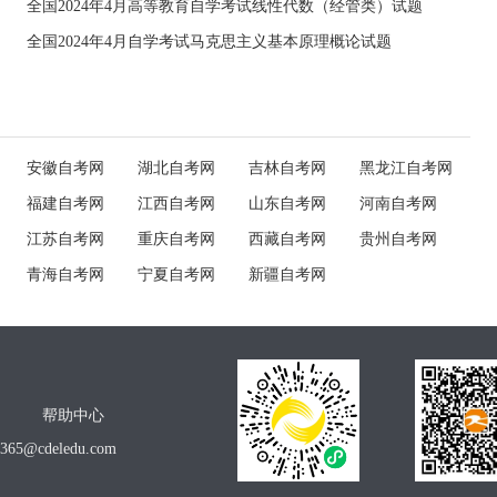
全国2024年4月高等教育自学考试线性代数（经管类）试题
全国2024年4月自学考试马克思主义基本原理概论试题
安徽自考网
湖北自考网
吉林自考网
黑龙江自考网
福建自考网
江西自考网
山东自考网
河南自考网
江苏自考网
重庆自考网
西藏自考网
贵州自考网
青海自考网
宁夏自考网
新疆自考网
帮助中心
o365@cdeledu.com