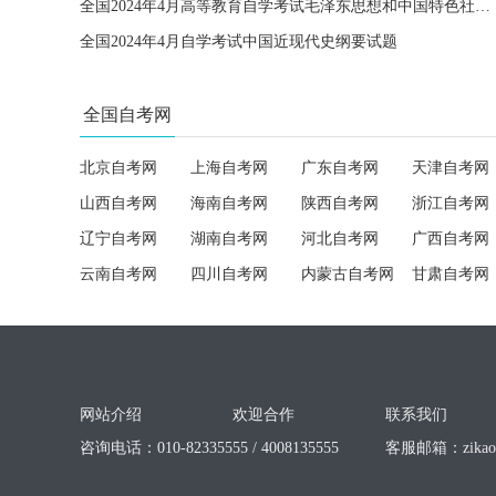
全国2024年4月高等教育自学考试毛泽东思想和中国特色社会主义理论体系概论试题
全国2024年4月自学考试中国近现代史纲要试题
全国自考网
北京自考网
上海自考网
广东自考网
天津自考网
山西自考网
海南自考网
陕西自考网
浙江自考网
辽宁自考网
湖南自考网
河北自考网
广西自考网
云南自考网
四川自考网
内蒙古自考网
甘肃自考网
网站介绍
欢迎合作
联系我们
咨询电话：010-82335555 / 4008135555
客服邮箱：
zika