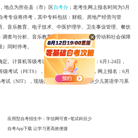
日，地点为所在县（市）区
自考办
；老考生网上报名时间为5月
，16个自考专业将停考，其中专科包括：财税、房地产经营与管
语、音乐教育、电子技术、中医护理学、卫生事业管理、餐饮
：调查与分析、音乐教育、计算机通信工程。劳动和社会保障
级）同时停考。
。计算机等级考试（NCRE），现场报名：6月1-24日，
语等级考试（PETS），现场报名：6月18-24日，网上报名：6月
证书考试（NIT），现场报名：6月1-24日。剑桥少儿英语学习系
应用型自考招生中：学信网可查+笔试科目少
自考App下载 让学习更高效便捷