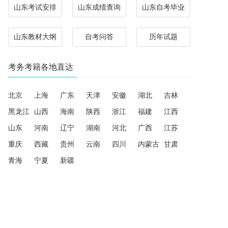
山东考试安排
山东成绩查询
山东自考毕业
山东教材大纲
自考问答
历年试题
考务考籍各地直达
北京
上海
广东
天津
安徽
湖北
吉林
黑龙江
山西
海南
陕西
浙江
福建
江西
山东
河南
辽宁
湖南
河北
广西
江苏
重庆
西藏
贵州
云南
四川
内蒙古
甘肃
青海
宁夏
新疆