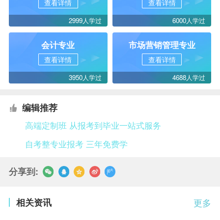
查看详情
查看详情
2999人学过
6000人学过
会计专业
市场营销管理专业
查看详情
查看详情
3950人学过
4688人学过
编辑推荐
高端定制班 从报考到毕业一站式服务
自考整专业报考 三年免费学
分享到:
相关资讯
更多