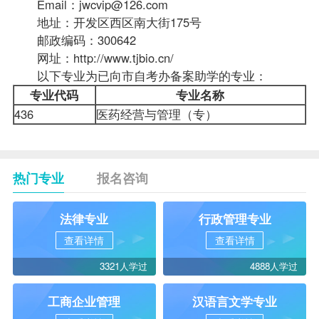
Email：
jwcvip@126.com
地址：开发区西区南大街175号
邮政编码：300642
网址：
http://www.tjbio.cn/
以下专业为已向市
自考办
备案助学的专业：
专业代码
专业名称
436
医药经营与管理（专）
热门专业
报名咨询
法律专业
行政管理专业
查看详情
查看详情
3321人学过
4888人学过
工商企业管理
汉语言文学专业