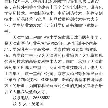
面积12万平米，拥有现代化的教学设施和实验实训设
备，在校外相关企业建有十五个实习实训基地。设有化
学制药技术、生物制药技术、中药制药技术、药物制剂
技术、药品经营与管理、药品质量检测技术等六大专
业。学生毕业颁发双证：专科学历证书和职业资格证
书。
天津生物工程职业技术学院隶属天津市医药集团，
是天津市医药行业落实“蓝领双证工程”培训任务的基
地，学院具有一支高水平、强素质的“双师型”师资队
伍。办学多年来不仅为天津医药行业输送了大批掌握现
代医药技术的高等专科技术人才，同时，承担了天津市
医药集团所属大中型工、商企业专业技能培训，也为天
士力集团、敬一堂药业公司、京东大药房等多家民营企
业举办了制药技术、GSP标准、医药零售基本技能等多
方面的培训，为国有和民营医药企业的共同发展培养培
训了大批高级蓝领人才。
联系电话：26688932
联 系 人：吴
老师