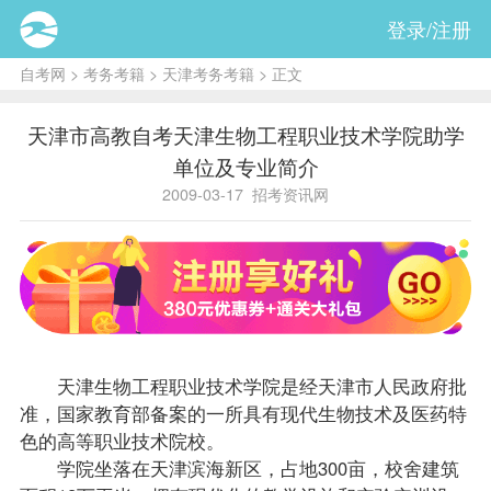
登录/注册
自考网
>
考务考籍
>
天津考务考籍
> 正文
天津市高教自考天津生物工程职业技术学院助学
单位及专业简介
2009-03-17
招考资讯网
天津生物工程职业技术学院是经天津市人民政府批
准，国家教育部备案的一所具有现代生物技术及医药特
色的高等职业技术院校。
学院坐落在天津滨海新区，占地300亩，校舍建筑