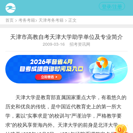
登录/注册
首页
>
考务考籍
>
天津考务考籍
> 正文
天津市高教自考天津大学助学单位及专业简介
2009-03-16
招考资讯网
天津大学是教育部直属国家重点大学，有着悠久的
历史和优良的传统，是中国近代教育史上的第一所大
学，素以“实事求是”的校训与“严谨治学，严格教学要
求”的校风享誉海内外。天津大学的前身是北洋大学，