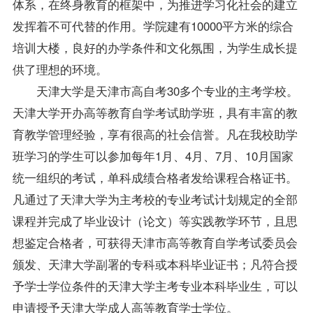
体系，在终身教育的框架中，为推进学习化社会的建立
发挥着不可代替的作用。学院建有10000平方米的综合
培训大楼，良好的办学条件和文化氛围，为学生成长提
供了理想的环境。
天津大学是天津市高自考30多个专业的主考学校。
天津大学开办高等教育自学考试助学班，具有丰富的教
育教学管理经验，享有很高的社会信誉。凡在我校助学
班学习的学生可以参加每年1月、4月、7月、10月国家
统一组织的考试，单科
成绩
合格者发给
课程
合格证书。
凡通过了天津大学为主考校的专业考试计划规定的全部
课程并完成了毕业设计（论文）等实践教学环节，且思
想鉴定合格者，可获得天津市高等教育自学考试委员会
颁发、天津大学副署的专科或本科毕业证书；凡符合授
予学士学位条件的天津大学主考专业本科
毕业生
，可以
申请授予天津大学成人高等教育学士学位。