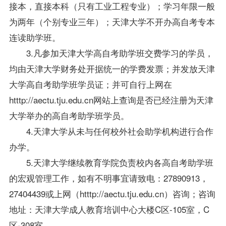
接本，直接本科（只有工业工程专业）；学习年限一般
为两年（个别专业三年）；天津大学不开办高自考专本
连读助学班。
3.凡参加天津大学高自考助学班交费学习的学员，
均由天津大学财务处开据统一的学费发票；并发放天津
大学高自考助学班学员证；并可自行上网在
htttp://aectu.tju.edu.cn网站上查询是否已经注册为天津
大学举办的高自考助学班学员。
4.天津大学从未与任何校外社会助学机构进行合作
办学。
5.天津大学继续教育学院负责校内各高自考助学班
的宏观管理工作，如有不明事宜请致电：27890913，
27404439或上网（htttp://aectu.tju.edu.cn）咨询；咨询
地址：天津大学成人教育培训中心大楼C区-105室，C
区-308室。